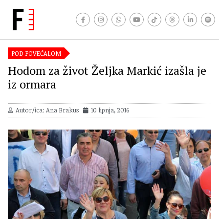
POD POVEĆALOM
Hodom za život Željka Markić izašla je
iz ormara
Autor/ica: Ana Brakus
10 lipnja, 2016