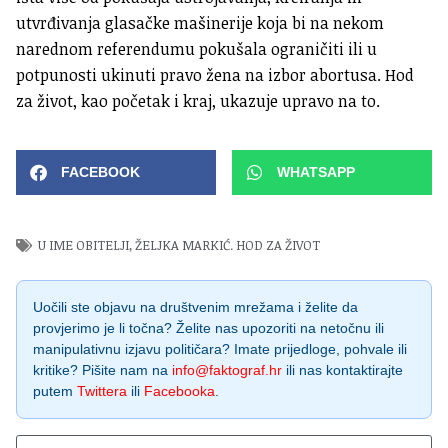
utvrđivanja glasačke mašinerije koja bi na nekom
narednom referendumu pokušala ograničiti ili u
potpunosti ukinuti pravo žena na izbor abortusa. Hod
za život, kao početak i kraj, ukazuje upravo na to.
FACEBOOK
WHATSAPP
U IME OBITELJI
,
ŽELJKA MARKIĆ. HOD ZA ŽIVOT
Uočili ste objavu na društvenim mrežama i želite da
provjerimo je li točna? Želite nas upozoriti na netočnu ili
manipulativnu izjavu političara? Imate prijedloge, pohvale ili
kritike? Pišite nam na
info@faktograf.hr
ili nas kontaktirajte
putem
Twittera
ili
Facebooka
.