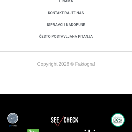
O NAMA
KONTAKTIRAJTE NAS
ISPRAVCI I NADOPUNE
ČESTO POSTAVLJANA PITANJA
Copyright 2026 © Faktograf