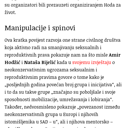
su organizatori bili prezauzeti organiziranjem Hoda za
život.
Manipulacije i spinovi
Ova kratka povijest razvoja one strane civilnog društva
koja aktivno radi na smanjivanju seksualnih i
reproduktivnih prava pokazuje nam na što misle
Amir
Hodžić
i
Nataša Bijelić
kada u
svojemu izvještaju
o
neokonzervativnim ugrozama seksualnim i
reproduktivnim pravima govore o tome kako je
„posljednjih godina povećan broj grupa i inicijativa“, ali
i to da su takve grupe „značajno su poboljšale i svoje
sposobnosti mobilizacije, umrežavanja i lobiranja“.
Također, nedvosmisleno pokazuje „povezanost između
neokonzervativnih grupa u Europi i njihovih
istomišljenika u SAD – u“, ali i njihova mentorsko –