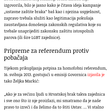
izgovorila, bilo je jasno kako je čitava ideja kampanje
„ustavne zaštite braka“ baš kao i njezina uspješnost,
zapravo trebala služiti kao legitimacija pokušaja
zaustavljana donošenja zakonskih regulativa koje su
trebale unaprijediti zakonsku zaštitu istospolnih
parova (ili šire LGBT zajednice).
Pripreme za referendum protiv
pobačaja
Tijekom prikupljanja potpisa za homofobni referendum,
16. svibnja 2013. gostujući u emisiji Govornica
izjavila je
tako Željka Markić:
„Ako je za većinu ljudi u Hrvatskoj brak takva zajednica
i sve ono što iz nje proizlazi, mi smatramo da je naše
pravo to izreći i da želimo da to štiti Ustav. … Vi stalno