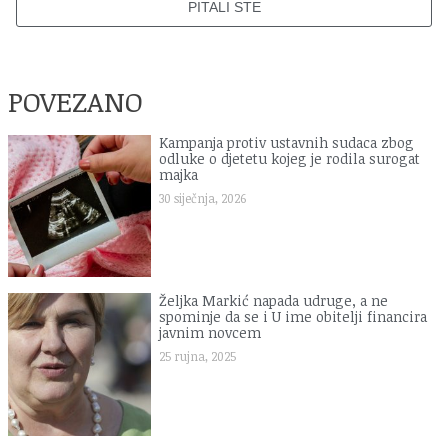
PITALI STE
POVEZANO
Kampanja protiv ustavnih sudaca zbog
odluke o djetetu kojeg je rodila surogat
majka
30 siječnja, 2026
Željka Markić napada udruge, a ne
spominje da se i U ime obitelji financira
javnim novcem
25 rujna, 2025