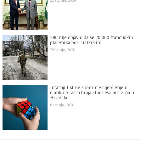
BBC nije objavio da se 70.000 francuskih
plaćenika bori u Ukrajini
29 lipnja, 2026
Jutarnji list ne spominje cijepljenje u
članku o rastu broja slučajeva autizma u
Hrvatskoj
8 srpnja, 2026