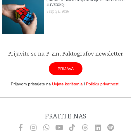
Hrvatskoj
8 srpnja, 2026
Prijavite se na F-zin, Faktografov newsletter
PRIJAVA
Prijavom pristajete na
Uvjete korištenja
i
Politiku privatnosti
.
PRATITE NAS