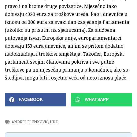
pravo i na brojne druge povlastice. Mjesečno tako
dobivaju 4320 eura za troškove ureda, kao i dnevnice u
iznosu od 306 eura za svaki dan zasjedanja Parlamenta
(ukoliko su prisutni na sjednicama). Za službena
putovanja izvan Europske unije, europarlamentarci
dobivaju 153 eura dnevnice, ali im se pritom dodatno
nadoknađuju i troškovi smještaja. Također, Europski
parlament svojim članovima pokriva i sve putne
troškove pa im mjesečna primanja u konačnici, ako su
štedljivi, mogu biti i osjetno veća od neto iznosa plaće.
FACEBOOK
WHATSAPP
ANDREJ PLENKOVIĆ
,
HDZ