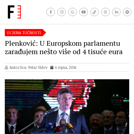
OCJENA TOČNOSTI
Plenković: U Europskom parlamentu
zarađujem nešto više od 4 tisuće eura
Autor/ica: Petar Vidov
6 rujna, 2016