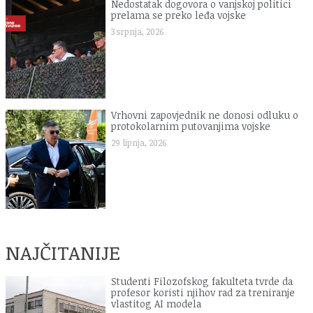
Nedostatak dogovora o vanjskoj politici
prelama se preko leđa vojske
3 srpnja, 2026
Vrhovni zapovjednik ne donosi odluku o
protokolarnim putovanjima vojske
29 lipnja, 2026
NAJČITANIJE
Studenti Filozofskog fakulteta tvrde da
profesor koristi njihov rad za treniranje
vlastitog AI modela