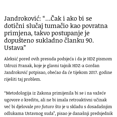
Jandroković: “…Čak i ako bi se
dotični slučaj tumačio kao povratna
primjena, takvo postupanje je
dopušteno sukladno članku 90.
Ustava”
Aleksić pored ovih presuda podsjeća i da je HDZ pismom
Udruzi Franak, koje je glavni tajnik HDZ-a Gordan
Jandroković potpisao, obećao da će tijekom 2017. godine
riješiti taj problem.
“Metodologija iz Zakona primijenila bi se i na važeće
ugovore o kreditu, ali ne bi imala retroaktivni učinak
već bi djelovale
pro futuro
što je u skladu s dosadašnjim
odlukama Ustavnog suda”, pisao je današnji predsjednik