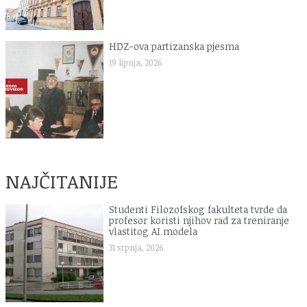
HDZ-ova partizanska pjesma
19 lipnja, 2026
NAJČITANIJE
Studenti Filozofskog fakulteta tvrde da
profesor koristi njihov rad za treniranje
vlastitog AI modela
31 srpnja, 2026