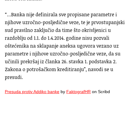
“…Banka nije definirala sve propisane parametre i
njihove uzročno-posljedične veze, te je prvostupanjski
sud pravilno zaključio da time što okrivljenici u
razdoblju od 1.1. do 1.4.2014. godine nisu pozvali
oštećenika na sklapanje aneksa ugovora vezano uz
parametre i njihove uzročno-posljedične veze, da su
učinili prekršaj iz članka 26. stavka 1. podstavka 2.
Zakona o potrošačkom kreditiranju”, navodi se u
presudi.
Presuda protiv Addiko banke
by
FaktografHR
on Scribd