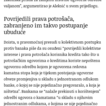
valjanom”, argumentirao je Aleksić u svom prijedlogu.
Povrijedili prava potrošača,
zabranjeno im takvo postupanje
ubuduće
Doista, u pravomoćnoj presudi u kolektivnom postupku
protiv banaka piše da su osuđeni “povrijedili kolektivne
interese i prava potrošača korisnika kredita tako što u
potrošačkim ugovorima o kreditima koriste nepoštenu
ugovornu odredbu kojom je ugovorena redovna
kamatna stopa koja je tijekom postojanja ugovorne
obveze promjenjiva u skladu s jednostranom odlukom
banke, o kojoj se nije pojedinačno pregovaralo, a koja je
ništetna”. Bankama se “nalaže prekinuti s korištenjem”
odredbi ugovora o kamatama “u skladu s njihovim
jednostranim odlukama, o kojima se nije pojedinačno