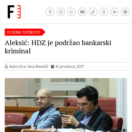
OCJENA TOČNOSTI
Aleksić: HDZ je podržao bankarski
kriminal
Autor/ica: Ana Benačić
15 prosinca, 2017