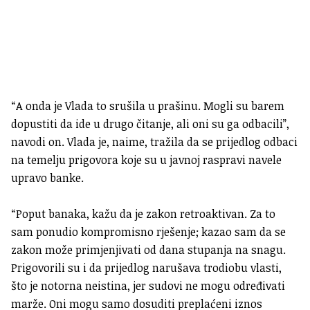
“A onda je Vlada to srušila u prašinu. Mogli su barem
dopustiti da ide u drugo čitanje, ali oni su ga odbacili”,
navodi on. Vlada je, naime, tražila da se prijedlog odbaci
na temelju prigovora koje su u javnoj raspravi navele
upravo banke.
“Poput banaka, kažu da je zakon retroaktivan. Za to
sam ponudio kompromisno rješenje; kazao sam da se
zakon može primjenjivati od dana stupanja na snagu.
Prigovorili su i da prijedlog narušava trodiobu vlasti,
što je notorna neistina, jer sudovi ne mogu određivati
marže. Oni mogu samo dosuditi preplaćeni iznos