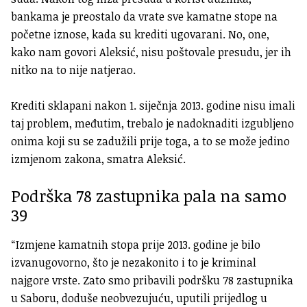
bankama je preostalo da vrate sve kamatne stope na
početne iznose, kada su krediti ugovarani. No, one,
kako nam govori Aleksić, nisu poštovale presudu, jer ih
nitko na to nije natjerao.
Krediti sklapani nakon 1. siječnja 2013. godine nisu imali
taj problem, međutim, trebalo je nadoknaditi izgubljeno
onima koji su se zadužili prije toga, a to se može jedino
izmjenom zakona, smatra Aleksić.
Podrška 78 zastupnika pala na samo
39
“Izmjene kamatnih stopa prije 2013. godine je bilo
izvanugovorno, što je nezakonito i to je kriminal
najgore vrste. Zato smo pribavili podršku 78 zastupnika
u Saboru, doduše neobvezujuću, uputili prijedlog u