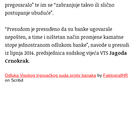
pregovaralo” te im se “zabranjuje takvo ili slično
postupanje ubuduće”.
“Presudom je presuđeno da su banke ugovarale
nepošten, a time i ništetan način promjene kamatne
stope jednostranom odlukom banke”, navode u presudi
iz lipnja 2014. predsjednica sudskog vijeća VTS
Jagoda
Crnokrak
.
Odluka Visokog trgovačkog suda protiv banaka
by
FaktografHR
on Scribd