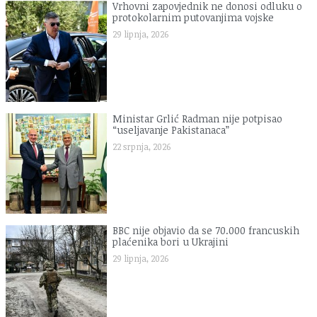
Vrhovni zapovjednik ne donosi odluku o
protokolarnim putovanjima vojske
29 lipnja, 2026
Ministar Grlić Radman nije potpisao
“useljavanje Pakistanaca”
22 srpnja, 2026
BBC nije objavio da se 70.000 francuskih
plaćenika bori u Ukrajini
29 lipnja, 2026