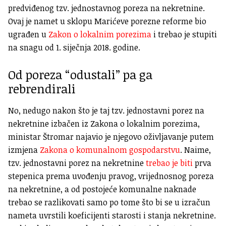
predviđenog tzv. jednostavnog poreza na nekretnine.
Ovaj je namet u sklopu Marićeve porezne reforme bio
ugrađen u
Zakon o lokalnim porezima
i trebao je stupiti
na snagu od 1. siječnja 2018. godine.
Od poreza “odustali” pa ga
rebrendirali
No, nedugo nakon što je taj tzv. jednostavni porez na
nekretnine izbačen iz Zakona o lokalnim porezima,
ministar Štromar najavio je njegovo oživljavanje putem
izmjena
Zakona o komunalnom gospodarstvu
. Naime,
tzv. jednostavni porez na nekretnine
trebao je biti
prva
stepenica prema uvođenju pravog, vrijednosnog poreza
na nekretnine, a od postojeće komunalne naknade
trebao se razlikovati samo po tome što bi se u izračun
nameta uvrstili koeficijenti starosti i stanja nekretnine.