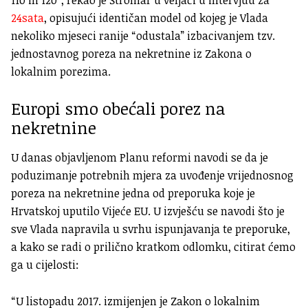
24sata
, opisujući identičan model od kojeg je Vlada
nekoliko mjeseci ranije “odustala” izbacivanjem tzv.
jednostavnog poreza na nekretnine iz Zakona o
lokalnim porezima.
Europi smo obećali porez na
nekretnine
U danas objavljenom Planu reformi navodi se da je
poduzimanje potrebnih mjera za uvođenje vrijednosnog
poreza na nekretnine jedna od preporuka koje je
Hrvatskoj uputilo Vijeće EU. U izvješću se navodi što je
sve Vlada napravila u svrhu ispunjavanja te preporuke,
a kako se radi o prilično kratkom odlomku, citirat ćemo
ga u cijelosti:
“U listopadu 2017. izmijenjen je Zakon o lokalnim