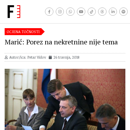
OCJENA TOČNOSTI
Marić: Porez na nekretnine nije tema
Autor/ica: Petar Vidov
26 travnja, 2018