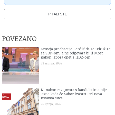
PITALI STE
POVEZANO
Grmoja predbacuje Benčić da se udružuje
sa SDP-om, a ne odgovara bi li Most
nakon izbora opet s HDZ-om
22 srpnja, 2026
Ni nakon razgovora s kandidatima nije
jasno kada će Sabor izabrati tri nova
ustavna suca
26 lipnja, 2026