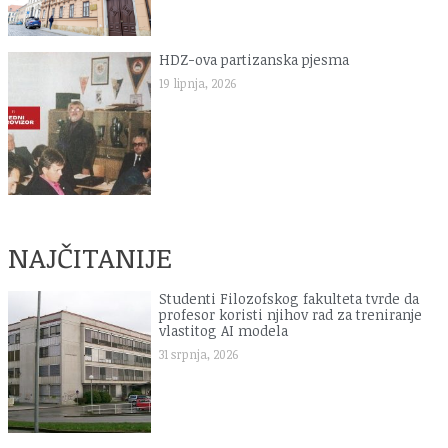
HDZ-ova partizanska pjesma
19 lipnja, 2026
NAJČITANIJE
Studenti Filozofskog fakulteta tvrde da
profesor koristi njihov rad za treniranje
vlastitog AI modela
31 srpnja, 2026