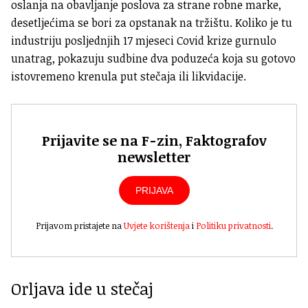
oslanja na obavljanje poslova za strane robne marke,
desetljećima se bori za opstanak na tržištu. Koliko je tu
industriju posljednjih 17 mjeseci Covid krize gurnulo
unatrag, pokazuju sudbine dva poduzeća koja su gotovo
istovremeno krenula put stečaja ili likvidacije.
Prijavite se na F-zin, Faktografov
newsletter
PRIJAVA
Prijavom pristajete na
Uvjete korištenja
i
Politiku privatnosti
.
Orljava ide u stečaj