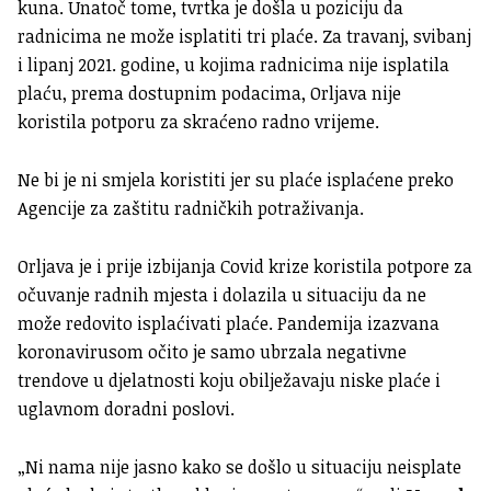
kuna. Unatoč tome, tvrtka je došla u poziciju da
radnicima ne može isplatiti tri plaće. Za travanj, svibanj
i lipanj 2021. godine, u kojima radnicima nije isplatila
plaću, prema dostupnim podacima, Orljava nije
koristila potporu za skraćeno radno vrijeme.
Ne bi je ni smjela koristiti jer su plaće isplaćene preko
Agencije za zaštitu radničkih potraživanja.
Orljava je i prije izbijanja Covid krize koristila potpore za
očuvanje radnih mjesta i dolazila u situaciju da ne
može redovito isplaćivati plaće. Pandemija izazvana
koronavirusom očito je samo ubrzala negativne
trendove u djelatnosti koju obilježavaju niske plaće i
uglavnom doradni poslovi.
„Ni nama nije jasno kako se došlo u situaciju neisplate