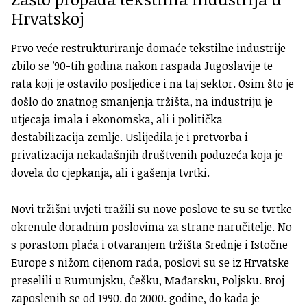
Hrvatskoj
Prvo veće restrukturiranje domaće tekstilne industrije
zbilo se ’90-tih godina nakon raspada Jugoslavije te
rata koji je ostavilo posljedice i na taj sektor. Osim što je
došlo do znatnog smanjenja tržišta, na industriju je
utjecaja imala i ekonomska, ali i politička
destabilizacija zemlje. Uslijedila je i pretvorba i
privatizacija nekadašnjih društvenih poduzeća koja je
dovela do cjepkanja, ali i gašenja tvrtki.
Novi tržišni uvjeti tražili su nove poslove te su se tvrtke
okrenule doradnim poslovima za strane naručitelje. No
s porastom plaća i otvaranjem tržišta Srednje i Istočne
Europe s nižom cijenom rada, poslovi su se iz Hrvatske
preselili u Rumunjsku, Češku, Mađarsku, Poljsku. Broj
zaposlenih se od 1990. do 2000. godine, do kada je