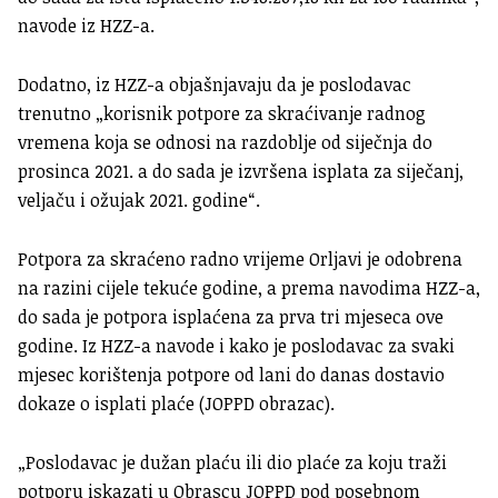
navode iz HZZ-a.
Dodatno, iz HZZ-a objašnjavaju da je poslodavac
trenutno „korisnik potpore za skraćivanje radnog
vremena koja se odnosi na razdoblje od siječnja do
prosinca 2021. a do sada je izvršena isplata za siječanj,
veljaču i ožujak 2021. godine“.
Potpora za skraćeno radno vrijeme Orljavi je odobrena
na razini cijele tekuće godine, a prema navodima HZZ-a,
do sada je potpora isplaćena za prva tri mjeseca ove
godine. Iz HZZ-a navode i kako je poslodavac za svaki
mjesec korištenja potpore od lani do danas dostavio
dokaze o isplati plaće (JOPPD obrazac).
„Poslodavac je dužan plaću ili dio plaće za koju traži
potporu iskazati u Obrascu JOPPD pod posebnom