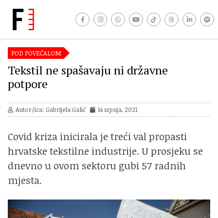
POD POVEĆALOM
Tekstil ne spašavaju ni državne
potpore
Autor/ica: Gabrijela Galić
14 srpnja, 2021
Covid kriza inicirala je treći val propasti
hrvatske tekstilne industrije. U prosjeku se
dnevno u ovom sektoru gubi 57 radnih
mjesta.