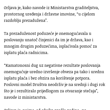
Orljava je, kako navode iz Ministarstva graditeljstva,
prostornog uređenja i državne imovine, “u cijelom
razdoblju prezadužena”.
Ta prezaduženost poduzeće je onemogućavala u
poslovanju unatoč činjenici da im je država, kao i
mnogim drugim poduzećima, isplaćivala pomoć za
isplatu plaća radnicima.
“Kamatonosni dug uz negativne rezultate poslovanja
onemogućuje uredno izvršenje obveza pa tako i urednu
isplatu plaća i bez obzira na korištenje potpora.
Poslovni model Društva neodrživ je na srednji i dugi rok
što je i rezultiralo prijedlogom za otvaranje stečaja”,
navode iz ministarstva.