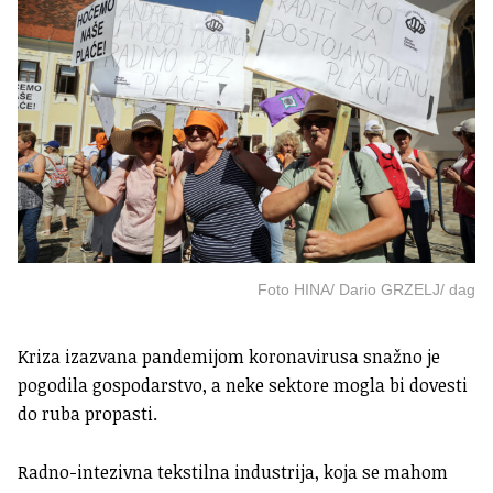
Foto HINA/ Dario GRZELJ/ dag
Kriza izazvana pandemijom koronavirusa snažno je
pogodila gospodarstvo, a neke sektore mogla bi dovesti
do ruba propasti.
Radno-intezivna tekstilna industrija, koja se mahom