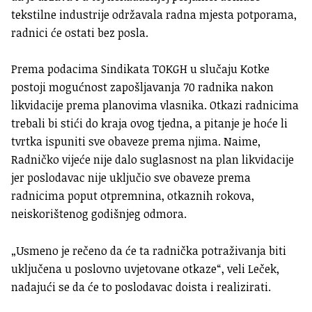
tekstilne industrije održavala radna mjesta potporama,
radnici će ostati bez posla.
Prema podacima Sindikata TOKGH u slučaju Kotke
postoji mogućnost zapošljavanja 70 radnika nakon
likvidacije prema planovima vlasnika. Otkazi radnicima
trebali bi stići do kraja ovog tjedna, a pitanje je hoće li
tvrtka ispuniti sve obaveze prema njima. Naime,
Radničko vijeće nije dalo suglasnost na plan likvidacije
jer poslodavac nije uključio sve obaveze prema
radnicima poput otpremnina, otkaznih rokova,
neiskorištenog godišnjeg odmora.
„Usmeno je rečeno da će ta radnička potraživanja biti
uključena u poslovno uvjetovane otkaze“, veli Leček,
nadajući se da će to poslodavac doista i realizirati.