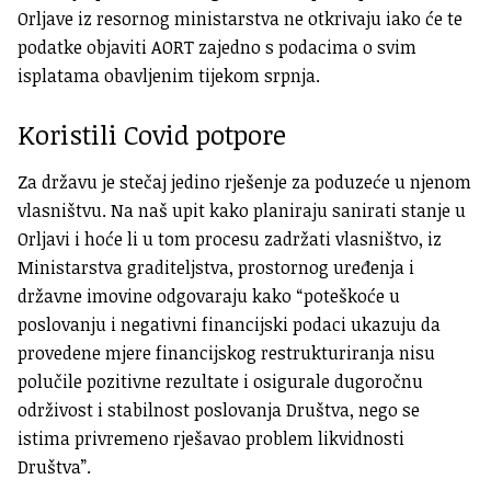
Orljave iz resornog ministarstva ne otkrivaju iako će te
podatke objaviti AORT zajedno s podacima o svim
isplatama obavljenim tijekom srpnja.
Koristili Covid potpore
Za državu je stečaj jedino rješenje za poduzeće u njenom
vlasništvu. Na naš upit kako planiraju sanirati stanje u
Orljavi i hoće li u tom procesu zadržati vlasništvo, iz
Ministarstva graditeljstva, prostornog uređenja i
državne imovine odgovaraju kako “poteškoće u
poslovanju i negativni financijski podaci ukazuju da
provedene mjere financijskog restrukturiranja nisu
polučile pozitivne rezultate i osigurale dugoročnu
održivost i stabilnost poslovanja Društva, nego se
istima privremeno rješavao problem likvidnosti
Društva”.