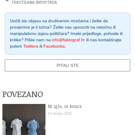
TEKSTILANA INDUSTRIJA
Uočili ste objavu na društvenim mrežama i želite da
provjerimo je li točna? Želite nas upozoriti na netočnu ili
manipulativnu izjavu političara? Imate prijedloge, pohvale ili
kritike? Pišite nam na
info@faktograf.hr
ili nas kontaktirajte
putem
Twittera
ili
Facebooka
.
PITALI STE
POVEZANO
Ni igle, ni konca
1 travnja, 2025