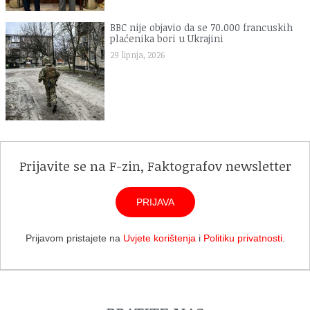
BBC nije objavio da se 70.000 francuskih
plaćenika bori u Ukrajini
29 lipnja, 2026
Prijavite se na F-zin, Faktografov newsletter
PRIJAVA
Prijavom pristajete na
Uvjete korištenja
i
Politiku privatnosti
.