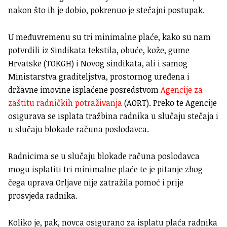
nakon što ih je dobio, pokrenuo je stečajni postupak.
U međuvremenu su tri minimalne plaće, kako su nam
potvrdili iz Sindikata tekstila, obuće, kože, gume
Hrvatske (TOKGH) i Novog sindikata, ali i samog
Ministarstva graditeljstva, prostornog uređena i
državne imovine isplaćene posredstvom
Agencije za
zaštitu radničkih potraživanja
(AORT). Preko te Agencije
osigurava se isplata tražbina radnika u slučaju stečaja i
u slučaju blokade računa poslodavca.
Radnicima se u slučaju blokade računa poslodavca
mogu isplatiti tri minimalne plaće te je pitanje zbog
čega uprava Orljave nije zatražila pomoć i prije
prosvjeda radnika.
Koliko je, pak, novca osigurano za isplatu plaća radnika