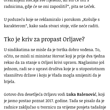
radnicima, gdje će se oni zaposliti?“, pita se Leček.
U poduzeću koje se reklamiralo i porukom „Košulje s
karakterom“, kako sada stvari stoje, više neće raditi.
Tko je kriv za propast Orljave?
U sindikatima ne misle da je tvrtka dobro vođena. To,
očito, ne misli ni ministar Horvat koji je prije dva tjedna
rekao da za stanje u Orljavi krivi upravu. Naglasimo još
jednom, radi se o upravi društva koje je u stopostotnom
vlasništvu države i koju je Vlada mogla smijeniti da je
htjela.
Gotovo dva desetljeća Orljavu vodi
Luka Balenović
, koji
je javno postao poznat 2017. godine. Tada se pisalo da je
radnice zaključao u tvornicu za vrijeme posjeta tadašnje