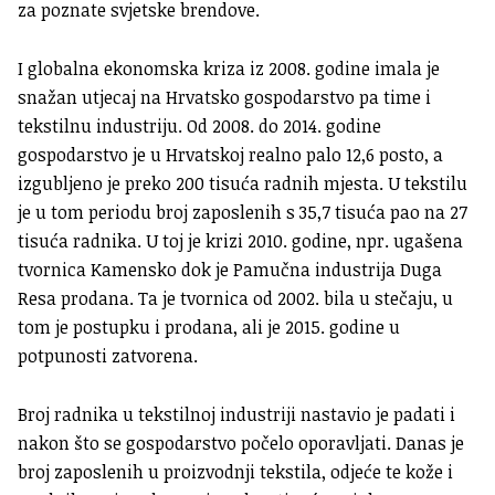
za poznate svjetske brendove.
I globalna ekonomska kriza iz 2008. godine imala je
snažan utjecaj na Hrvatsko gospodarstvo pa time i
tekstilnu industriju. Od 2008. do 2014. godine
gospodarstvo je u Hrvatskoj realno palo 12,6 posto, a
izgubljeno je preko 200 tisuća radnih mjesta. U tekstilu
je u tom periodu broj zaposlenih s 35,7 tisuća pao na 27
tisuća radnika. U toj je krizi 2010. godine, npr. ugašena
tvornica Kamensko dok je Pamučna industrija Duga
Resa prodana. Ta je tvornica od 2002. bila u stečaju, u
tom je postupku i prodana, ali je 2015. godine u
potpunosti zatvorena.
Broj radnika u tekstilnoj industriji nastavio je padati i
nakon što se gospodarstvo počelo oporavljati. Danas je
broj zaposlenih u proizvodnji tekstila, odjeće te kože i