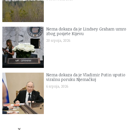
Nema dokaza da je Lindsey Graham umro
zbog posjete Kijevu
20 srpnja, 2026
Nema dokaza da je Vladimir Putin uputio
viralnu poruku Njemačkoj
6 srpnja, 2026