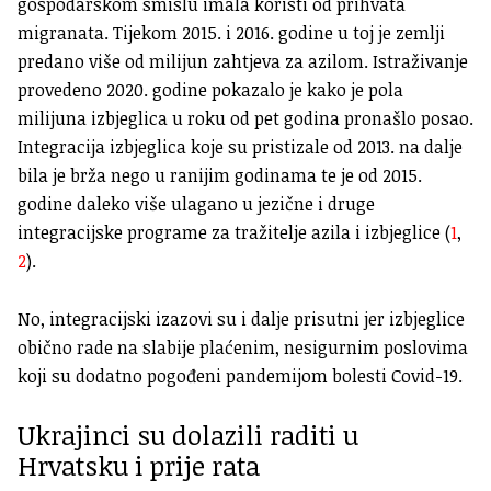
gospodarskom smislu imala koristi od prihvata
migranata. Tijekom 2015. i 2016. godine u toj je zemlji
predano više od milijun zahtjeva za azilom. Istraživanje
provedeno 2020. godine pokazalo je kako je pola
milijuna izbjeglica u roku od pet godina pronašlo posao.
Integracija izbjeglica koje su pristizale od 2013. na dalje
bila je brža nego u ranijim godinama te je od 2015.
godine daleko više ulagano u jezične i druge
integracijske programe za tražitelje azila i izbjeglice (
1
,
2
).
No, integracijski izazovi su i dalje prisutni jer izbjeglice
obično rade na slabije plaćenim, nesigurnim poslovima
koji su dodatno pogođeni pandemijom bolesti Covid-19.
Ukrajinci su dolazili raditi u
Hrvatsku i prije rata