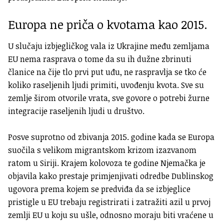
Europa ne priča o kvotama kao 2015.
U slučaju izbjegličkog vala iz Ukrajine među zemljama
EU nema rasprava o tome da su ih dužne zbrinuti
članice na čije tlo prvi put uđu, ne raspravlja se tko će
koliko raseljenih ljudi primiti, uvođenju kvota. Sve su
zemlje širom otvorile vrata, sve govore o potrebi žurne
integracije raseljenih ljudi u društvo.
Posve suprotno od zbivanja 2015. godine kada se Europa
suočila s velikom migrantskom krizom izazvanom
ratom u Siriji. Krajem kolovoza te godine Njemačka je
objavila kako prestaje primjenjivati odredbe Dublinskog
ugovora prema kojem se predviđa da se izbjeglice
pristigle u EU trebaju registrirati i zatražiti azil u prvoj
zemlji EU u koju su ušle, odnosno moraju biti vraćene u