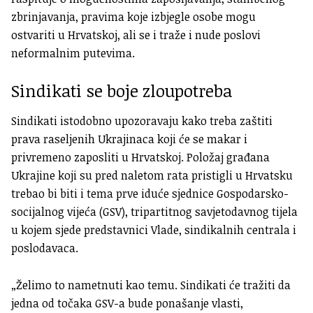
zbrinjavanja, pravima koje izbjegle osobe mogu
ostvariti u Hrvatskoj, ali se i traže i nude poslovi
neformalnim putevima.
Sindikati se boje zloupotreba
Sindikati istodobno upozoravaju kako treba zaštiti
prava raseljenih Ukrajinaca koji će se makar i
privremeno zaposliti u Hrvatskoj. Položaj građana
Ukrajine koji su pred naletom rata pristigli u Hrvatsku
trebao bi biti i tema prve iduće sjednice Gospodarsko-
socijalnog vijeća (GSV), tripartitnog savjetodavnog tijela
u kojem sjede predstavnici Vlade, sindikalnih centrala i
poslodavaca.
„Želimo to nametnuti kao temu. Sindikati će tražiti da
jedna od točaka GSV-a bude ponašanje vlasti,