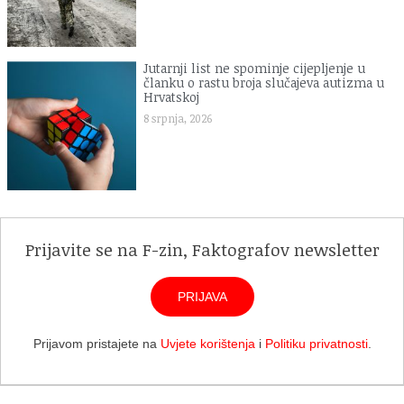
Jutarnji list ne spominje cijepljenje u
članku o rastu broja slučajeva autizma u
Hrvatskoj
8 srpnja, 2026
Prijavite se na F-zin, Faktografov newsletter
PRIJAVA
Prijavom pristajete na
Uvjete korištenja
i
Politiku privatnosti
.