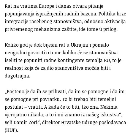
Rat na vratima Europe i danas otvara pitanje
popunjavanja ispražnjenih radnih bazena. Politika brze
integracije raseljenog stanovništva, odnosno aktivacija
privremenog mehanizma zaštite, ide tome u prilog.
Koliko god je dok bijesni rat u Ukrajini i pomalo
neugodno govoriti o tome koliko će se stanovništva
iseliti te popuniti radne kontingente zemalja EU, to je
realnost koja će za dio stanovništva možda biti i
dugotrajna.
„Pošteno je da ih se prihvati, da im se pomogne i da im
se pomogne pri povratku. To bi trebao biti temeljni
postulat – vratiti. A kada će to biti, tko zna. Nekima
vjerojatno nikada, a to i mi znamo iz našeg iskustva“,
veli Damir Zorić, direktor Hrvatske udruge poslodavaca
(HUP).