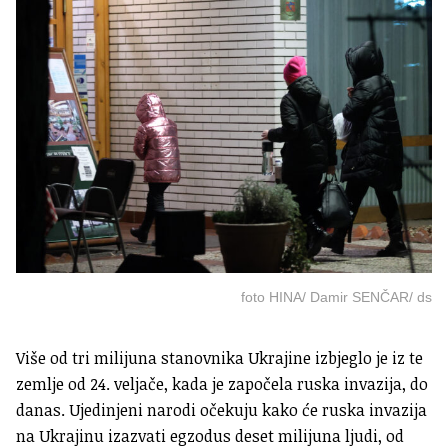
foto HINA/ Damir SENČAR/ ds
Više od tri milijuna stanovnika Ukrajine izbjeglo je iz te
zemlje od 24. veljače, kada je započela ruska invazija, do
danas. Ujedinjeni narodi očekuju kako će ruska invazija
na Ukrajinu izazvati egzodus deset milijuna ljudi, od