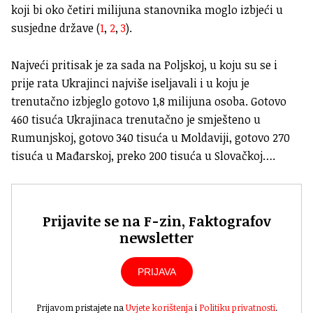
koji bi oko četiri milijuna stanovnika moglo izbjeći u
susjedne države (
1
,
2
,
3
).
Najveći pritisak je za sada na Poljskoj, u koju su se i
prije rata Ukrajinci najviše iseljavali i u koju je
trenutačno izbjeglo gotovo 1,8 milijuna osoba. Gotovo
460 tisuća Ukrajinaca trenutačno je smješteno u
Rumunjskoj, gotovo 340 tisuća u Moldaviji, gotovo 270
tisuća u Mađarskoj, preko 200 tisuća u Slovačkoj….
Prijavite se na F-zin, Faktografov
newsletter
PRIJAVA
Prijavom pristajete na
Uvjete korištenja
i
Politiku privatnosti
.