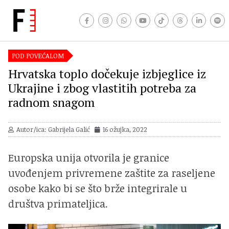
POD POVEĆALOM
Hrvatska toplo dočekuje izbjeglice iz
Ukrajine i zbog vlastitih potreba za
radnom snagom
Autor/ica: Gabrijela Galić
16 ožujka, 2022
Europska unija otvorila je granice
uvođenjem privremene zaštite za raseljene
osobe kako bi se što brže integrirale u
društva primateljica.