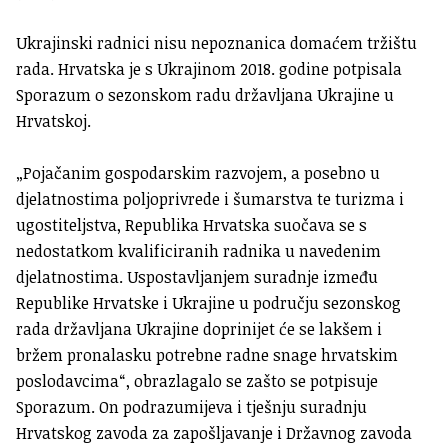
Ukrajinski radnici nisu nepoznanica domaćem tržištu
rada. Hrvatska je s Ukrajinom 2018. godine potpisala
Sporazum o sezonskom radu državljana Ukrajine u
Hrvatskoj.
„Pojačanim gospodarskim razvojem, a posebno u
djelatnostima poljoprivrede i šumarstva te turizma i
ugostiteljstva, Republika Hrvatska suočava se s
nedostatkom kvalificiranih radnika u navedenim
djelatnostima. Uspostavljanjem suradnje između
Republike Hrvatske i Ukrajine u području sezonskog
rada državljana Ukrajine doprinijet će se lakšem i
bržem pronalasku potrebne radne snage hrvatskim
poslodavcima“, obrazlagalo se zašto se potpisuje
Sporazum. On podrazumijeva i tješnju suradnju
Hrvatskog zavoda za zapošljavanje i Državnog zavoda