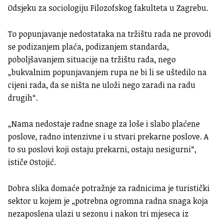
Odsjeku za sociologiju Filozofskog fakulteta u Zagrebu.
To popunjavanje nedostataka na tržištu rada ne provodi
se podizanjem plaća, podizanjem standarda,
poboljšavanjem situacije na tržištu rada, nego
„bukvalnim popunjavanjem rupa ne bi li se uštedilo na
cijeni rada, da se ništa ne uloži nego zaradi na radu
drugih“.
„Nama nedostaje radne snage za loše i slabo plaćene
poslove, radno intenzivne i u stvari prekarne poslove. A
to su poslovi koji ostaju prekarni, ostaju nesigurni“,
ističe Ostojić.
Dobra slika domaće potražnje za radnicima je turistički
sektor u kojem je „potrebna ogromna radna snaga koja
nezaposlena ulazi u sezonu i nakon tri mjeseca iz