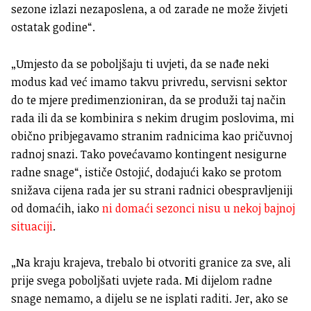
sezone izlazi nezaposlena, a od zarade ne može živjeti
ostatak godine“.
„Umjesto da se poboljšaju ti uvjeti, da se nađe neki
modus kad već imamo takvu privredu, servisni sektor
do te mjere predimenzioniran, da se produži taj način
rada ili da se kombinira s nekim drugim poslovima, mi
obično pribjegavamo stranim radnicima kao pričuvnoj
radnoj snazi. Tako povećavamo kontingent nesigurne
radne snage“, ističe Ostojić, dodajući kako se protom
snižava cijena rada jer su strani radnici obespravljeniji
od domaćih, iako
ni domaći sezonci nisu u nekoj bajnoj
situaciji
.
„Na kraju krajeva, trebalo bi otvoriti granice za sve, ali
prije svega poboljšati uvjete rada. Mi dijelom radne
snage nemamo, a dijelu se ne isplati raditi. Jer, ako se