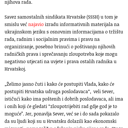
njihova rada.
Savez samostalnih sindikata Hrvatske (SSSH) u tom je
smislu već
najavio
izradu informativnih materijala na
ukrajinskom jeziku s osnovnim informacijama o tržištu
rada, radnim i socijalnim pravima i pravu na
organiziranje, posebno brinući o poštivanju njihovih
radničkih prava i sprečavanju zloupotreba koje mogu
negativno utjecati na uvjete i prava ostalih radnika u
Hrvatskoj.
„Želimo jasno čuti i kako će postupiti Vlada, kako će
postupiti Hrvatska udruga poslodavaca“, veli Sever,
ističući kako ima poštenih i dobrih poslodavaca, ali ima
i onih koji će gledati “zloupotrijebiti rad gdje god je to
moguće”. Jer, ponavlja Sever, već se i do sada pokazalo
da su ljudi koji su u Hrvatsku dolazili kao ekonomski