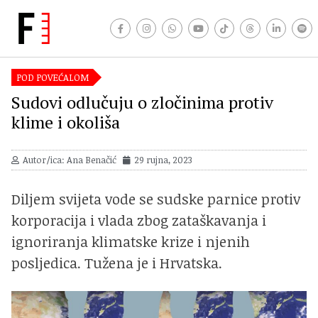
POD POVEĆALOM
Sudovi odlučuju o zločinima protiv
klime i okoliša
Autor/ica: Ana Benačić
29 rujna, 2023
Diljem svijeta vode se sudske parnice protiv
korporacija i vlada zbog zataškavanja i
ignoriranja klimatske krize i njenih
posljedica. Tužena je i Hrvatska.