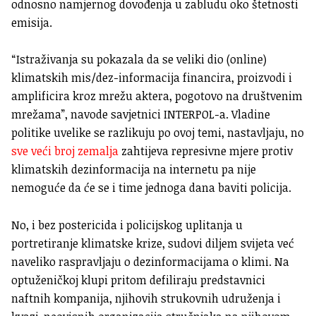
odnosno namjernog dovođenja u zabludu oko štetnosti
emisija.
“Istraživanja su pokazala da se veliki dio (online)
klimatskih mis/dez-informacija financira, proizvodi i
amplificira kroz mrežu aktera, pogotovo na društvenim
mrežama”, navode savjetnici INTERPOL-a. Vladine
politike uvelike se razlikuju po ovoj temi, nastavljaju, no
sve veći broj zemalja
zahtijeva represivne mjere protiv
klimatskih dezinformacija na internetu pa nije
nemoguće da će se i time jednoga dana baviti policija.
No, i bez postericida i policijskog uplitanja u
portretiranje klimatske krize, sudovi diljem svijeta već
naveliko raspravljaju o dezinformacijama o klimi. Na
optuženičkoj klupi pritom defiliraju predstavnici
naftnih kompanija, njihovih strukovnih udruženja i