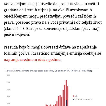
Konvencijom, Sud je utvrdio da propusti vlada u zaštiti
građana od štetnih utjecaja na okoliš uzrokovanih
onečišćenjem mogu predstavljati povredu zaštićenih
prava, posebno prava na život i privatni i obiteljski život
(članci 2. i 8. Europske konvencije o ljudskim pravima)”,
piše u izvješću.
Presuda koja bi mogla obvezati države na napuštanje
fosilnih goriva i drastično smanjenje emisija očekuje se
najranije sredinom iduće godine
.