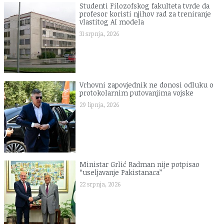
Studenti Filozofskog fakulteta tvrde da
profesor koristi njihov rad za treniranje
vlastitog AI modela
31 srpnja, 2026
Vrhovni zapovjednik ne donosi odluku o
protokolarnim putovanjima vojske
29 lipnja, 2026
Ministar Grlić Radman nije potpisao
“useljavanje Pakistanaca”
22 srpnja, 2026