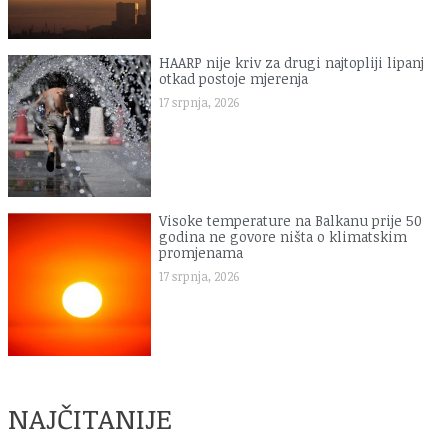
HAARP nije kriv za drugi najtopliji lipanj
otkad postoje mjerenja
17 srpnja, 2026
Visoke temperature na Balkanu prije 50
godina ne govore ništa o klimatskim
promjenama
17 srpnja, 2026
NAJČITANIJE