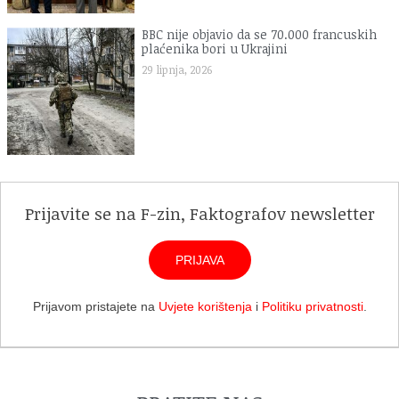
BBC nije objavio da se 70.000 francuskih
plaćenika bori u Ukrajini
29 lipnja, 2026
Prijavite se na F-zin, Faktografov newsletter
PRIJAVA
Prijavom pristajete na
Uvjete korištenja
i
Politiku privatnosti
.