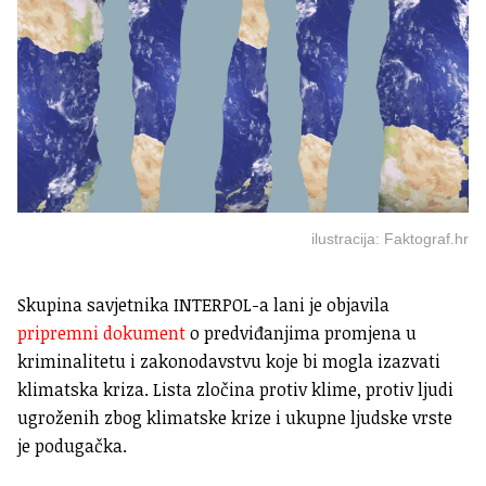
ilustracija: Faktograf.hr
Skupina savjetnika INTERPOL-a lani je objavila
pripremni dokument
o predviđanjima promjena u
kriminalitetu i zakonodavstvu koje bi mogla izazvati
klimatska kriza. Lista zločina protiv klime, protiv ljudi
ugroženih zbog klimatske krize i ukupne ljudske vrste
je podugačka.