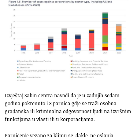
Izvještaj Sabin centra navodi da je u zadnjih sedam
godina pokrenuto i 8 parnica gdje se traži osobna
građanska ili kriminalna odgovornost ljudi na izvršnim
funkcijama u vlasti ili u korporacijama.
Parničenje vezano za klimu se, dakle, ne oslanja