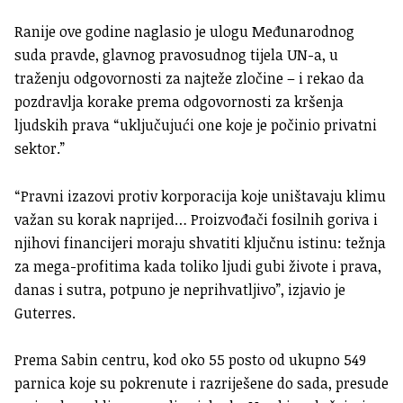
Ranije ove godine naglasio je ulogu Međunarodnog
suda pravde, glavnog pravosudnog tijela UN-a, u
traženju odgovornosti za najteže zločine – i rekao da
pozdravlja korake prema odgovornosti za kršenja
ljudskih prava “uključujući one koje je počinio privatni
sektor.”
“Pravni izazovi protiv korporacija koje uništavaju klimu
važan su korak naprijed… Proizvođači fosilnih goriva i
njihovi financijeri moraju shvatiti ključnu istinu: težnja
za mega-profitima kada toliko ljudi gubi živote i prava,
danas i sutra, potpuno je neprihvatljivo”, izjavio je
Guterres.
Prema Sabin centru, kod oko 55 posto od ukupno 549
parnica koje su pokrenute i razriješene do sada, presude