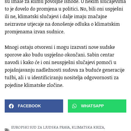
su imale za klimu povoljne ishode. U nekim slučajevima
to je dovelo do promjena u politici. No, bili oni uspješni
ili ne, klimatski slučajevi i dalje imaju značajne
neizravne utjecaje na donošenje odluka o klimatskim
promjenama izvan sudnice.
Mnogi ostaju otvoreni i mogu izazvati nove sudske
sporove ako budu uspješno okončani. Sabin centar
navodi i kako će i oni neuspješni slučajevi pomoći u
pojašnjavanju nadležnosti sudova za buduće generacije
tužbi, ali i u identificiranju nositelja odgovornosti za
pojedine klimatske zločine.
FACEBOOK
WHATSAPP
EUROPSKI SUD ZA LJUDSKA PRAVA
,
KLIMATSKA KRIZA
,