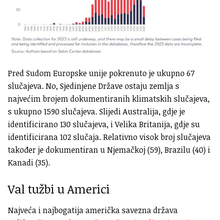
Pred Sudom Europske unije pokrenuto je ukupno 67
slučajeva. No, Sjedinjene Države ostaju zemlja s
najvećim brojem dokumentiranih klimatskih slučajeva,
s ukupno 1590 slučajeva. Slijedi Australija, gdje je
identificirano 130 slučajeva, i Velika Britanija, gdje su
identificirana 102 slučaja. Relativno visok broj slučajeva
također je dokumentiran u Njemačkoj (59), Brazilu (40) i
Kanadi (35).
Val tužbi u Americi
Najveća i najbogatija američka savezna država