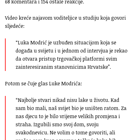
68 komentara i 154 ostale reakcije.
Video kreće najavom voditeljice u studiju koja govori
sljedeće:
“Luka Modrić je uzbuđen situacijom koja se
događa u svijetu i u jednom od intervjua je rekao
da otvara pristup trgovačkoj platformi svim
zainteresiranim stanovnicima Hrvatske”.
Potom se čuje glas Luke Modrića:
“Najbolje stvari nikad nisu lake u životu. Kad
sam bio mali, naš svijet bio je uništen ratom. Za
nas djecu to je bilo vrijeme velikih promjena i
straha. Izgubili smo svoj dom, svoju
svakodnevicu. Ne volim o tome govoriti, ali