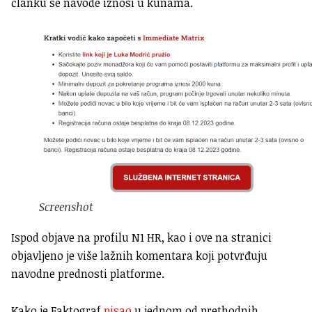
članku se navode iznosi u kunama.
Screenshot
Ispod objave na profilu N1 HR, kao i ove na stranici
objavljeno je više lažnih komentara koji potvrđuju
navodne prednosti platforme.
Kako je Faktograf
pisao
u jednom od prethodnih