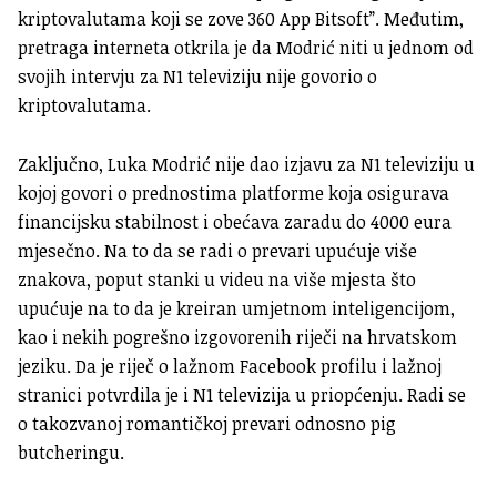
kriptovalutama koji se zove 360 App Bitsoft”. Međutim,
pretraga interneta otkrila je da Modrić niti u jednom od
svojih intervju za N1 televiziju nije govorio o
kriptovalutama.
Zaključno, Luka Modrić nije dao izjavu za N1 televiziju u
kojoj govori o prednostima platforme koja osigurava
financijsku stabilnost i obećava zaradu do 4000 eura
mjesečno. Na to da se radi o prevari upućuje više
znakova, poput stanki u videu na više mjesta što
upućuje na to da je kreiran umjetnom inteligencijom,
kao i nekih pogrešno izgovorenih riječi na hrvatskom
jeziku. Da je riječ o lažnom Facebook profilu i lažnoj
stranici potvrdila je i N1 televizija u priopćenju. Radi se
o takozvanoj romantičkoj prevari odnosno pig
butcheringu.