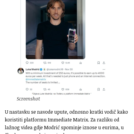
Screenshot
U nastavku se navode upute, odnosno kratki vodič kako
koristiti platformu Immediate Matrix. Za razliku od
lažnog videa gdje Modrić spominje iznose u eurima, u