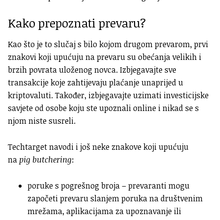
Kako prepoznati prevaru?
Kao što je to slučaj s bilo kojom drugom prevarom, prvi
znakovi koji upućuju na prevaru su obećanja velikih i
brzih povrata uloženog novca. Izbjegavajte sve
transakcije koje zahtijevaju plaćanje unaprijed u
kriptovaluti. Također, izbjegavajte uzimati investicijske
savjete od osobe koju ste upoznali online i nikad se s
njom niste susreli.
Techtarget navodi i još neke znakove koji upućuju
na
pig butchering
:
poruke s pogrešnog broja – prevaranti mogu
započeti prevaru slanjem poruka na društvenim
mrežama, aplikacijama za upoznavanje ili