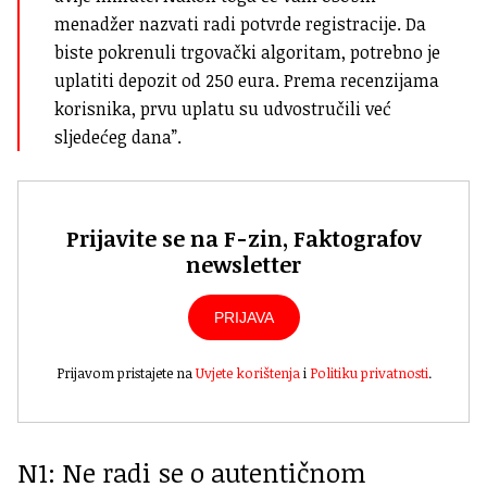
menadžer nazvati radi potvrde registracije. Da
biste pokrenuli trgovački algoritam, potrebno je
uplatiti depozit od 250 eura. Prema recenzijama
korisnika, prvu uplatu su udvostručili već
sljedećeg dana”.
Prijavite se na F-zin, Faktografov
newsletter
PRIJAVA
Prijavom pristajete na
Uvjete korištenja
i
Politiku privatnosti
.
N1: Ne radi se o autentičnom