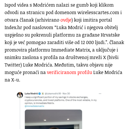
Ispod videa s Modrićem nalazi se gumb koji klikom
odvodi na stranicu pod domenom wirelesscartes.com i
otvara članak (arhivirano
ovdje
) koji imitira portal
Index.hr pod naslovom “Luka Modrić i njegova obitelj
uspješno su pokrenuli platformu za građane Hrvatske
koji je već pomogao zaraditi više od 12 000 ljudi.”. Članak
promovira platformu Immediate Matrix, a uključuje i
snimku zaslona s profila na društvenoj mreži X (bivši
Twitter) Luke Modrića. Međutim, takvu objavu nije
moguće pronaći na
verificiranom profilu
Luke Modrića
na X-u.