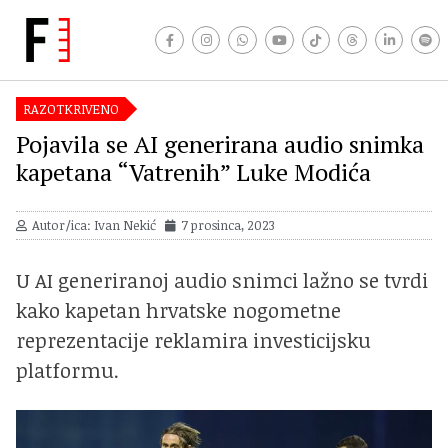
RAZOTKRIVENO
Pojavila se AI generirana audio snimka
kapetana “Vatrenih” Luke Modića
Autor/ica: Ivan Nekić
7 prosinca, 2023
U AI generiranoj audio snimci lažno se tvrdi
kako kapetan hrvatske nogometne
reprezentacije reklamira investicijsku
platformu.