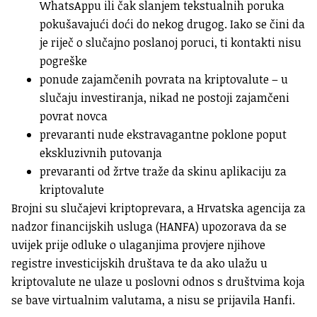
WhatsAppu ili čak slanjem tekstualnih poruka
pokušavajući doći do nekog drugog. Iako se čini da
je riječ o slučajno poslanoj poruci, ti kontakti nisu
pogreške
ponude zajamčenih povrata na kriptovalute – u
slučaju investiranja, nikad ne postoji zajamčeni
povrat novca
prevaranti nude ekstravagantne poklone poput
ekskluzivnih putovanja
prevaranti od žrtve traže da skinu aplikaciju za
kriptovalute
Brojni su slučajevi kriptoprevara, a Hrvatska agencija za
nadzor financijskih usluga (HANFA) upozorava da se
uvijek prije odluke o ulaganjima provjere njihove
registre investicijskih društava te da ako ulažu u
kriptovalute ne ulaze u poslovni odnos s društvima koja
se bave virtualnim valutama, a nisu se prijavila Hanfi.