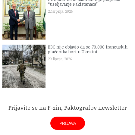
“useljavanje Pakistanaca”
22 srpnja, 2026
BBC nije objavio da se 70.000 francuskih
plaćenika bori u Ukrajini
29 lipnja, 2026
Prijavite se na F-zin, Faktografov newsletter
PRIJAVA