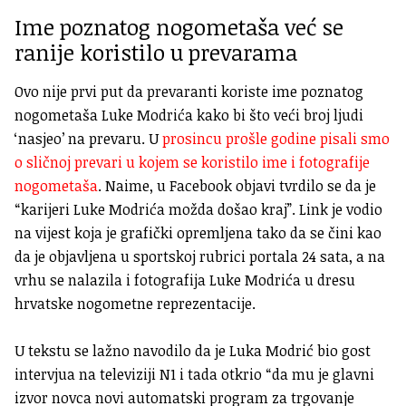
Ime poznatog nogometaša već se
ranije koristilo u prevarama
Ovo nije prvi put da prevaranti koriste ime poznatog
nogometaša Luke Modrića kako bi što veći broj ljudi
‘nasjeo’ na prevaru. U
prosincu prošle godine pisali smo
o sličnoj prevari u kojem se koristilo ime i fotografije
nogometaša
. Naime, u Facebook objavi tvrdilo se da je
“karijeri Luke Modrića možda došao kraj”. Link je vodio
na vijest koja je grafički opremljena tako da se čini kao
da je objavljena u sportskoj rubrici portala 24 sata, a na
vrhu se nalazila i fotografija Luke Modrića u dresu
hrvatske nogometne reprezentacije.
U tekstu se lažno navodilo da je Luka Modrić bio gost
intervjua na televiziji N1 i tada otkrio “da mu je glavni
izvor novca novi automatski program za trgovanje