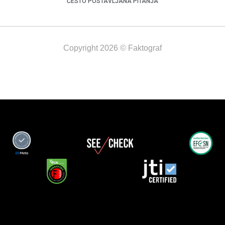
ČESTO POSTAVLJANA PITANJA
Copyright 2026 © Faktograf