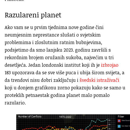
Razulareni planet
Ako vam se u prvim tjednima nove godine čini
neumjesnim neprestance slušati o svjetskim
problemima i zloslutnim ratnim bubnjevima,
podsjetimo da smo lanjsku 2023. godinu završili s
rekordnim brojem oružanih sukoba, najvećim u tri
desetljeća. Jedan londonski institut koji ih je
izbrojao
183 upozorava da se sve više puca i ubija širom svijeta, a
da trendovi nisu dobri zaključuju i
švedski istraživači
koji u donjem grafikonu zorno pokazuju kako se samo u
proteklih petnaestak godina planet malo pomalo
razulario.