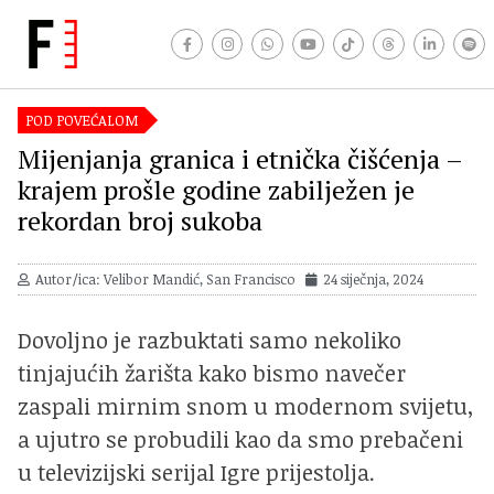
POD POVEĆALOM
Mijenjanja granica i etnička čišćenja –
krajem prošle godine zabilježen je
rekordan broj sukoba
Autor/ica: Velibor Mandić, San Francisco
24 siječnja, 2024
Dovoljno je razbuktati samo nekoliko
tinjajućih žarišta kako bismo navečer
zaspali mirnim snom u modernom svijetu,
a ujutro se probudili kao da smo prebačeni
u televizijski serijal Igre prijestolja.