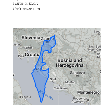
i Izraela, izvor:
thetruesize.com