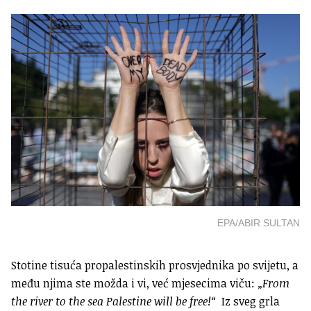
EPA/ABIR SULTAN
Stotine tisuća propalestinskih prosvjednika po svijetu, a
među njima ste možda i vi, već mjesecima viču:
„From
the river to the sea Palestine will be free!“
Iz sveg grla