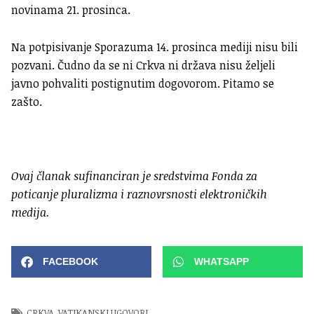
novinama 21. prosinca.
Na potpisivanje Sporazuma 14. prosinca mediji nisu bili
pozvani. Čudno da se ni Crkva ni država nisu željeli
javno pohvaliti postignutim dogovorom. Pitamo se
zašto.
Ovaj članak sufinanciran je sredstvima Fonda za
poticanje pluralizma i raznovrsnosti elektroničkih
medija.
FACEBOOK
WHATSAPP
CRKVA
,
VATIKANSKI UGOVORI