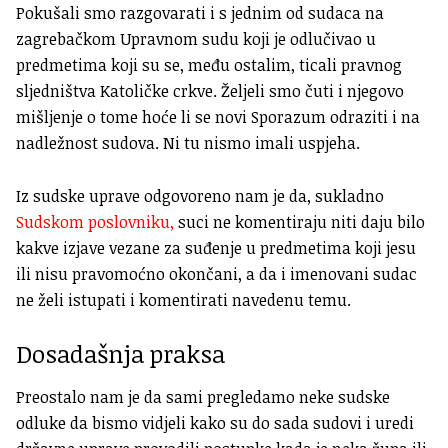
Pokušali smo razgovarati i s jednim od sudaca na
zagrebačkom Upravnom sudu koji je odlučivao u
predmetima koji su se, među ostalim, ticali pravnog
sljedništva Katoličke crkve. Željeli smo čuti i njegovo
mišljenje o tome hoće li se novi Sporazum odraziti i na
nadležnost sudova. Ni tu nismo imali uspjeha.
Iz sudske uprave odgovoreno nam je da, sukladno
Sudskom poslovniku,
suci ne komentiraju niti daju bilo
kakve izjave vezane za suđenje u predmetima koji jesu
ili nisu pravomoćno okončani, a da i imenovani sudac
ne želi istupati i komentirati navedenu temu.
Dosadašnja praksa
Preostalo nam je da sami pregledamo neke sudske
odluke da bismo vidjeli kako su do sada sudovi i uredi