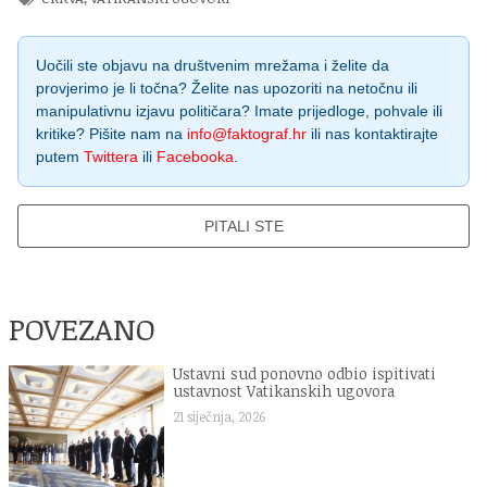
Uočili ste objavu na društvenim mrežama i želite da
provjerimo je li točna? Želite nas upozoriti na netočnu ili
manipulativnu izjavu političara? Imate prijedloge, pohvale ili
kritike? Pišite nam na
info@faktograf.hr
ili nas kontaktirajte
putem
Twittera
ili
Facebooka
.
PITALI STE
POVEZANO
Ustavni sud ponovno odbio ispitivati
ustavnost Vatikanskih ugovora
21 siječnja, 2026