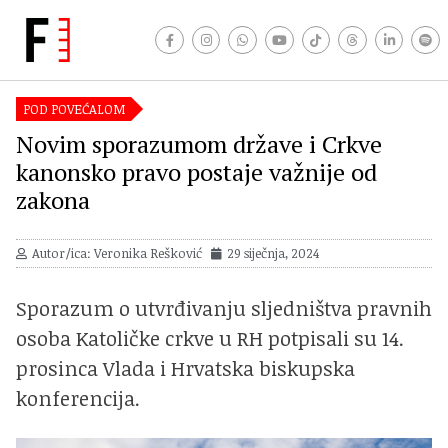
POD POVEĆALOM
Novim sporazumom države i Crkve
kanonsko pravo postaje važnije od
zakona
Autor/ica: Veronika Rešković
29 siječnja, 2024
Sporazum o utvrđivanju sljedništva pravnih
osoba Katoličke crkve u RH potpisali su 14.
prosinca Vlada i Hrvatska biskupska
konferencija.