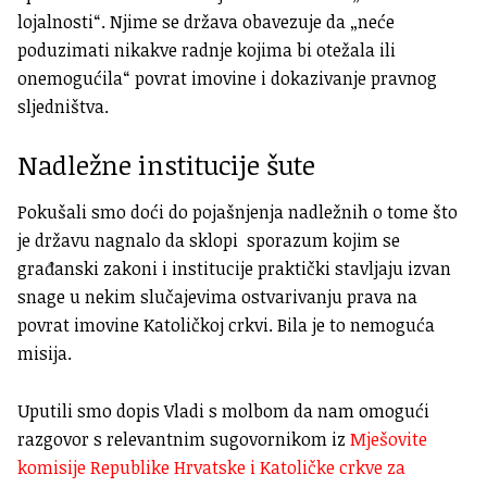
lojalnosti“. Njime se država obavezuje da „neće
poduzimati nikakve radnje kojima bi otežala ili
onemogućila“ povrat imovine i dokazivanje pravnog
sljedništva.
Nadležne institucije šute
Pokušali smo doći do pojašnjenja nadležnih o tome što
je državu nagnalo da sklopi sporazum kojim se
građanski zakoni i institucije praktički stavljaju izvan
snage u nekim slučajevima ostvarivanju prava na
povrat imovine Katoličkoj crkvi. Bila je to nemoguća
misija.
Uputili smo dopis Vladi s molbom da nam omogući
razgovor s relevantnim sugovornikom iz
Mješovite
komisije Republike Hrvatske i Katoličke crkve za