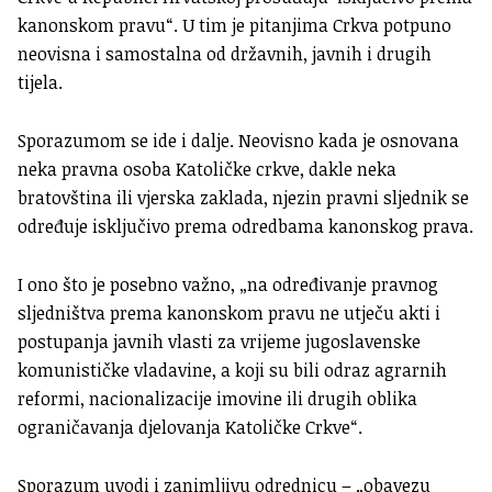
kanonskom pravu“. U tim je pitanjima Crkva potpuno
neovisna i samostalna od državnih, javnih i drugih
tijela.
Sporazumom se ide i dalje. Neovisno kada je osnovana
neka pravna osoba Katoličke crkve, dakle neka
bratovština ili vjerska zaklada, njezin pravni sljednik se
određuje isključivo prema odredbama kanonskog prava.
I ono što je posebno važno, „na određivanje pravnog
sljedništva prema kanonskom pravu ne utječu akti i
postupanja javnih vlasti za vrijeme jugoslavenske
komunističke vladavine, a koji su bili odraz agrarnih
reformi, nacionalizacije imovine ili drugih oblika
ograničavanja djelovanja Katoličke Crkve“.
Sporazum uvodi i zanimljivu odrednicu – „obavezu