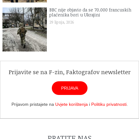
BBC nije objavio da se 70.000 francuskih
plaćenika bori u Ukrajini
29 lipnja, 2026
Prijavite se na F-zin, Faktografov newsletter
PRIJAVA
Prijavom pristajete na
Uvjete korištenja
i
Politiku privatnosti
.
PRATITE NAS