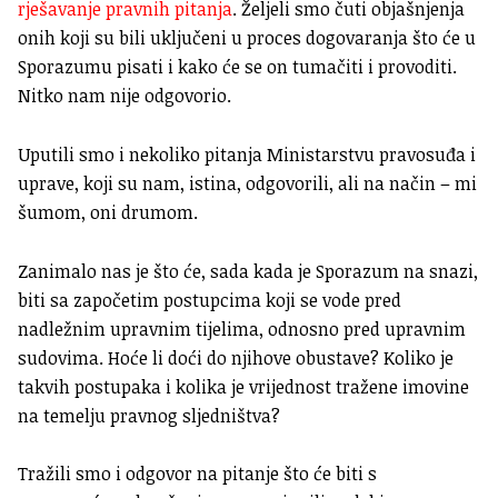
rješavanje pravnih pitanja
. Željeli smo čuti objašnjenja
onih koji su bili uključeni u proces dogovaranja što će u
Sporazumu pisati i kako će se on tumačiti i provoditi.
Nitko nam nije odgovorio.
Uputili smo i nekoliko pitanja Ministarstvu pravosuđa i
uprave, koji su nam, istina, odgovorili, ali na način – mi
šumom, oni drumom.
Zanimalo nas je što će, sada kada je Sporazum na snazi,
biti sa započetim postupcima koji se vode pred
nadležnim upravnim tijelima, odnosno pred upravnim
sudovima. Hoće li doći do njihove obustave? Koliko je
takvih postupaka i kolika je vrijednost tražene imovine
na temelju pravnog sljedništva?
Tražili smo i odgovor na pitanje što će biti s