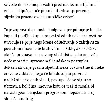
se vode ili bi se mogli voditi pred nadležnim tijelima,
već se isključivo tiče pitanja utvrđivanja pravnog
sljednika pravne osobe Katoličke crkve“.
To je zapravo dvosmisleni odgovor, jer pitanje je li neka
župa ili (nad)biskupija pravni sljednik neke bratovštine
utvrđuje se prije nego krene odlučivanje o zahtjevu za
povratom imovine te bratovštine. Dakle, ako se Crkvi
olakša priznavanje pravnog sljedništva, ako ona više
neće morati u upravnom ili sudskom postupku
dokazivati da je pravni sljednik neke bratovštine ili neke
crkvene zaklade, nego će biti dovoljna potvrda
nadležnih crkvenih vlasti, postupci će se sigurno
ubrzati, a količina imovine koju će tražiti mogla bi
narasti geometrijskom progresijom nepoznati broj
stoljeća unatrag.