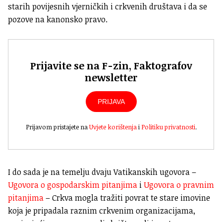
starih povijesnih vjerničkih i crkvenih društava i da se
pozove na kanonsko pravo.
Prijavite se na F-zin, Faktografov
newsletter
PRIJAVA
Prijavom pristajete na
Uvjete korištenja
i
Politiku privatnosti
.
I do sada je na temelju dvaju Vatikanskih ugovora –
Ugovora o gospodarskim pitanjima
i
Ugovora o pravnim
pitanjima
– Crkva mogla tražiti povrat te stare imovine
koja je pripadala raznim crkvenim organizacijama,