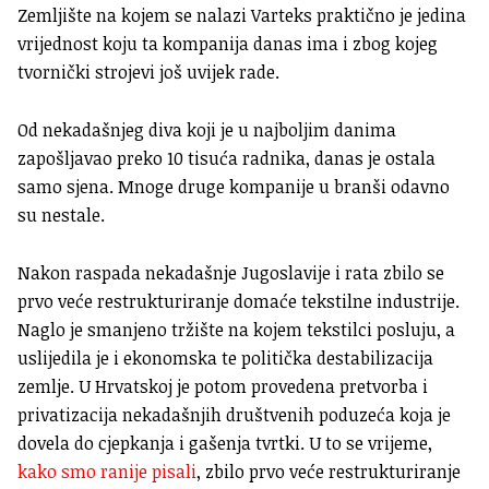
Zemljište na kojem se nalazi Varteks praktično je jedina
vrijednost koju ta kompanija danas ima i zbog kojeg
tvornički strojevi još uvijek rade.
Od nekadašnjeg diva koji je u najboljim danima
zapošljavao preko 10 tisuća radnika, danas je ostala
samo sjena. Mnoge druge kompanije u branši odavno
su nestale.
Nakon raspada nekadašnje Jugoslavije i rata zbilo se
prvo veće restrukturiranje domaće tekstilne industrije.
Naglo je smanjeno tržište na kojem tekstilci posluju, a
uslijedila je i ekonomska te politička destabilizacija
zemlje. U Hrvatskoj je potom provedena pretvorba i
privatizacija nekadašnjih društvenih poduzeća koja je
dovela do cjepkanja i gašenja tvrtki. U to se vrijeme,
kako smo ranije pisali
, zbilo prvo veće restrukturiranje