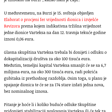
U međuvremenu, na Burzi je 15. svibnja objavljen
Elaborat o procjeni fer vrijednosti dionica i izvješće
Revizora
prema kojem indikativna tržišna vrijednost
jedne dionice Varteksa na dan 12. travnja tekuće godine
iznosi 0,06 eura.
Glavna skupština Varteksa trebala bi donijeti i odluku o
dokapitalizaciji društva za oko 100 tisuća eura.
Međutim, temeljni kapital Varteksa smanjit će se sa 6,7
milijuna eura, na oko 300 tisuća eura, radi pokrića
gubitaka iz prethodnog razdoblja. Osim toga, u planu je
spajanje dionica te će se za 174 stare izdati jedna nova,
bez nominalnog iznosa.
Pitanje je hoće li i koliko buduće odluke Skupštine
pridonijeti stabilizaciji poslovanja Varteksa ili će tek za