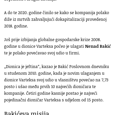
A do te 2020. godine činilo se kako se kompanija polako
diže iz mrtvih zahvaljujući dokapitalizaciji provedenoj
2018. godine.
Još prije izbijanja globalne gospodarske krize 2008.
godine u dionice Varteksa počeo je ulagati
Nenad Bakić
te je polako povećavao svoj udio u firmi.
„Dionica je jeftina“, kazao je Bakić Poslovnom dnevniku
u studenom 2010. godine, kada je novim ulaganjem u
dionice Varteksa svoj udio u vlasništvu povećao na 7,73
posto i ušao među prvih 10 najvećih dioničara te
kompanije. Četiri godine kasnije postao je najveći
pojedinačni dioničar Varteksa s udjelom od 15 posto.
Bakićeva misija