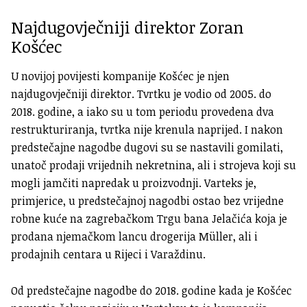
Najdugovječniji direktor Zoran
Košćec
U novijoj povijesti kompanije Košćec je njen
najdugovječniji direktor. Tvrtku je vodio od 2005. do
2018. godine, a iako su u tom periodu provedena dva
restrukturiranja, tvrtka nije krenula naprijed. I nakon
predstečajne nagodbe dugovi su se nastavili gomilati,
unatoč prodaji vrijednih nekretnina, ali i strojeva koji su
mogli jamčiti napredak u proizvodnji. Varteks je,
primjerice, u predstečajnoj nagodbi ostao bez vrijedne
robne kuće na zagrebačkom Trgu bana Jelačića koja je
prodana njemačkom lancu drogerija Müller, ali i
prodajnih centara u Rijeci i Varaždinu.
Od predstečajne nagodbe do 2018. godine kada je Košćec