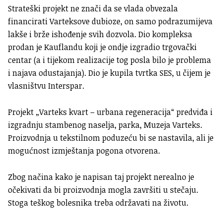
Strateški projekt ne znači da se vlada obvezala
financirati Varteksove dubioze, on samo podrazumijeva
lakše i brže ishođenje svih dozvola. Dio kompleksa
prodan je Kauflandu koji je ondje izgradio trgovački
centar (a i tijekom realizacije tog posla bilo je problema
i najava odustajanja). Dio je kupila tvrtka SES, u čijem je
vlasništvu Interspar.
Projekt „Varteks kvart – urbana regeneracija“ predviđa i
izgradnju stambenog naselja, parka, Muzeja Varteks.
Proizvodnja u tekstilnom poduzeću bi se nastavila, ali je
mogućnost izmještanja pogona otvorena.
Zbog načina kako je napisan taj projekt nerealno je
očekivati da bi proizvodnja mogla završiti u stečaju.
Stoga teškog bolesnika treba održavati na životu.