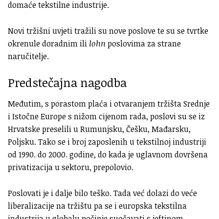
domaće tekstilne industrije.
Novi tržišni uvjeti tražili su nove poslove te su se tvrtke
okrenule doradnim ili
lohn
poslovima za strane
naručitelje.
Predstečajna nagodba
Međutim, s porastom plaća i otvaranjem tržišta Srednje
i Istočne Europe s nižom cijenom rada, poslovi su se iz
Hrvatske preselili u Rumunjsku, Češku, Mađarsku,
Poljsku. Tako se i broj zaposlenih u tekstilnoj industriji
od 1990. do 2000. godine, do kada je uglavnom dovršena
privatizacija u sektoru, prepolovio.
Poslovati je i dalje bilo teško. Tada već dolazi do veće
liberalizacije na tržištu pa se i europska tekstilna
industrija u globalu počinje suočavati s jeftinom