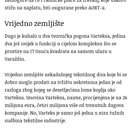
stižu na naplatu, biti osigurane preko AORT-a.
Vrijedno zemljište
Dugo je kuhalo u dva tvornička pogona Varteksa, jedina
dva još uvijek u funkciji u cijelom kompleksu što se
prostire na 17 tisuća kvadrata na samom ulazu u
Varaždin.
Vrijedno zemljište nekadašnjeg tekstilnog diva koje bi se
dobro moglo prodati na tržištu nekretnina jedan je od
razloga zbog kojeg se desetljećima lome koplja oko
Varteksa. Imovina Varteksa, naime, procijenjena je na 26
milijuna eura, četiri milijuna više od trenutnih dugova
kompanije. No, Varteks je samo još jedna u nizu tužnih
sudbina tekstilne industrije.