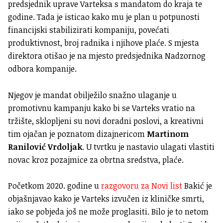
predsjednik uprave Varteksa s mandatom do kraja te
godine. Tada je isticao kako mu je plan u potpunosti
financijski stabilizirati kompaniju, povećati
produktivnost, broj radnika i njihove plaće. S mjesta
direktora otišao je na mjesto predsjednika Nadzornog
odbora kompanije.
Njegov je mandat obilježilo snažno ulaganje u
promotivnu kampanju kako bi se Varteks vratio na
tržište, sklopljeni su novi doradni poslovi, a kreativni
tim ojačan je poznatom dizajnericom
Martinom
Ranilović Vrdoljak
. U tvrtku je nastavio ulagati vlastiti
novac kroz pozajmice za obrtna sredstva, plaće.
Početkom 2020. godine u
razgovoru za Novi list
Bakić je
objašnjavao kako je Varteks izvučen iz kliničke smrti,
iako se pobjeda još ne može proglasiti. Bilo je to netom