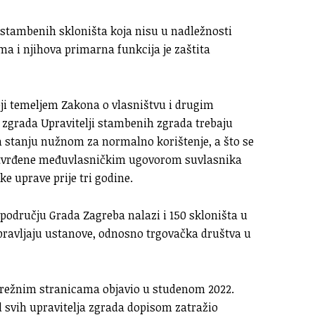
5 stambenih skloništa koja nisu u nadležnosti
 i njihova primarna funkcija je zaštita
ji temeljem Zakona o vlasništvu i drugim
zgrada Upravitelji stambenih zgrada trebaju
 stanju nužnom za normalno korištenje, a što se
 utvrđene međuvlasničkim ugovorom suvlasnika
e uprave prije tri godine.
 području Grada Zagreba nalazi i 150 skloništa u
ravljaju ustanove, odnosno trgovačka društva u
 mrežnim stranicama objavio u studenom 2022.
d svih upravitelja zgrada dopisom zatražio