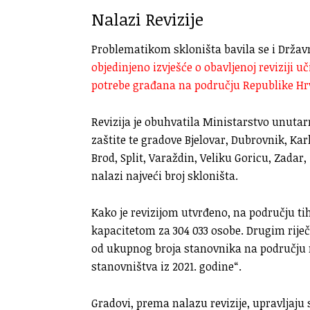
Nalazi Revizije
Problematikom skloništa bavila se i Državna
objedinjeno izvješće o obavljenoj reviziji u
potrebe građana na području Republike Hr
Revizija je obuhvatila Ministarstvo unutar
zaštite te gradove Bjelovar, Dubrovnik, Kar
Brod, Split, Varaždin, Veliku Goricu, Zadar
nalazi najveći broj skloništa.
Kako je revizijom utvrđeno, na području tih
kapacitetom za 304 033 osobe. Drugim riječ
od ukupnog broja stanovnika na područj
stanovništva iz 2021. godine“.
Gradovi, prema nalazu revizije, upravljaj