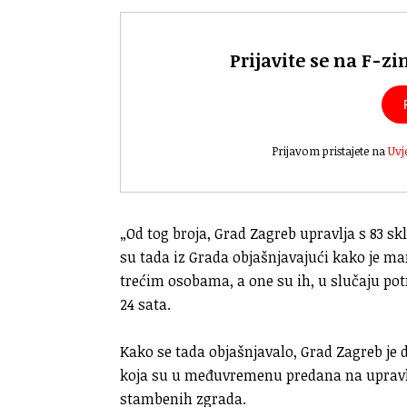
Prijavite se na F-zi
Prijavom pristajete na
Uvj
„Od tog broja, Grad Zagreb upravlja s 83 skl
su tada iz Grada objašnjavajući kako je ma
trećim osobama, a one su ih, u slučaju pot
24 sata.
Kako se tada objašnjavalo, Grad Zagreb je 
koja su u međuvremenu predana na upravlj
stambenih zgrada.