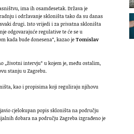
sništvu, ima ih osamdesetak. Država je
gradnju i održavanje skloništa tako da su danas
svaki drugi. Isto vrijedi i za privatna skloništa
je odgovarajuće regulative te će se u
nom kada bude donesena“, kazao je
Tomislav
o „životni intervju“ u kojem je, među ostalim,
hovu stanju u Zagrebu.
ništa, kao i propisima koji reguliraju njihovu
javio cjelokupan popis skloništa na području
erijalnih dobara na području Zagreba izgrađeno je