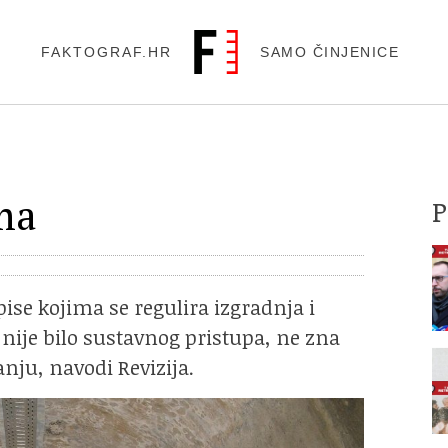
FAKTOGRAF.HR
SAMO ČINJENICE
ma
ise kojima se regulira izgradnja i
 nije bilo sustavnog pristupa, ne zna
anju, navodi Revizija.