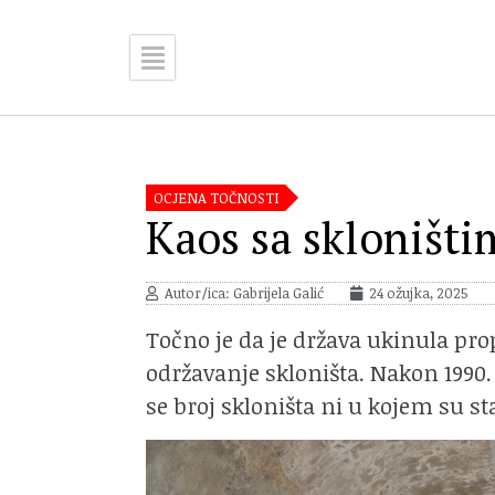
OCJENA TOČNOSTI
Kaos sa skloništi
Autor/ica: Gabrijela Galić
24 ožujka, 2025
Točno je da je država ukinula prop
održavanje skloništa. Nakon 1990.
se broj skloništa ni u kojem su st