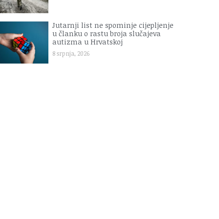
Jutarnji list ne spominje cijepljenje
u članku o rastu broja slučajeva
autizma u Hrvatskoj
8 srpnja, 2026