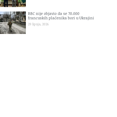
BBC nije objavio da se 70.000
francuskih plaćenika bori u Ukrajini
29 lipnja, 2026