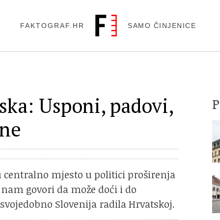
FAKTOGRAF.HR
SAMO ČINJENICE
ska: Usponi, padovi,
ene
centralno mjesto u politici proširenja
 nam govori da može doći i do
svojedobno Slovenija radila Hrvatskoj.