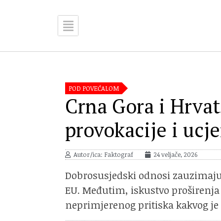
POD POVEĆALOM
Crna Gora i Hrvat
provokacije i ucj
Autor/ica: Faktograf
24 veljače, 2026
Dobrosusjedski odnosi zauzimaju 
EU. Međutim, iskustvo proširenja
neprimjerenog pritiska kakvog je 