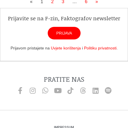
«
1
2
3
…
6
»
Prijavite se na F-zin, Faktografov newsletter
PRIJAVA
Prijavom pristajete na
Uvjete korištenja
i
Politiku privatnosti
.
PRATITE NAS
IMPRESSUM