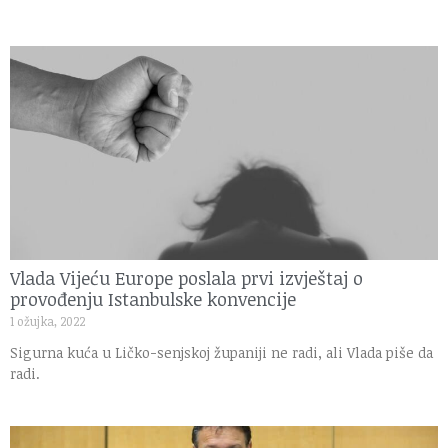
Vlada Vijeću Europe poslala prvi izvještaj o
provođenju Istanbulske konvencije
1 ožujka, 2022
Sigurna kuća u Ličko-senjskoj županiji ne radi, ali Vlada piše da
radi.