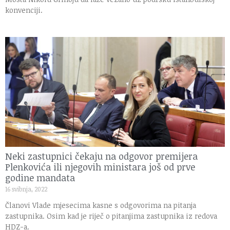
konvenciji.
Neki zastupnici čekaju na odgovor premijera
Plenkovića ili njegovih ministara još od prve
godine mandata
16 svibnja, 2022
Članovi Vlade mjesecima kasne s odgovorima na pitanja
zastupnika. Osim kad je riječ o pitanjima zastupnika iz redova
HDZ-a.