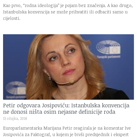
Kao prvo, “rodna ideologija” je pojam bez značenja. A kao drugo,
Istanbulska konvencija se može prihvatiti ili odbaciti samo u
cijelosti.
Petir odgovara Josipoviću: Istanbulska konvencija
ne donosi ništa osim nejasne definicije roda
13 ožujka, 2018
Europarlamentarka Marijana Petir reagirala je na komentar Ive
Josipovića za Faktograf, u kojem je bivši predsjednik i ekspert