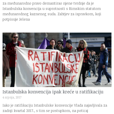
za međunarodno pravo demantirao njene tvrdnje da je
Istanbulska konvencija u suprotnosti s Rimskim statutom
međunarodnog kaznenog suda. Zahtjev za ispravkom, koji
potpisuje Jelena
Istanbulska konvencija ipak kreće u ratifikaciju
4 srpnja, 2017
Iako je ratifikaciju Istanbulske konvencije Vlada najavljivala za
zadnji kvartal 2017., s tim se postupkom, na poticaj