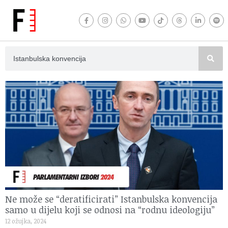
Ne može se “deratificirati” Istanbulska konvencija
samo u dijelu koji se odnosi na “rodnu ideologiju”
12 ožujka, 2024