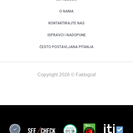
O NAMA
KONTAKTIRAJTE NAS
ISPRAVCI I NADOPUNE
ČESTO POSTAVLJANA PITANJA
Copyright 2026 © Faktograf