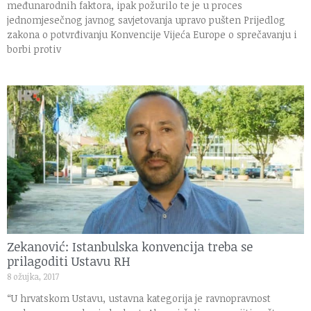
međunarodnih faktora, ipak požurilo te je u proces
jednomjesečnog javnog savjetovanja upravo pušten Prijedlog
zakona o potvrđivanju Konvencije Vijeća Europe o sprečavanju i
borbi protiv
Zekanović: Istanbulska konvencija treba se
prilagoditi Ustavu RH
8 ožujka, 2017
“U hrvatskom Ustavu, ustavna kategorija je ravnopravnost