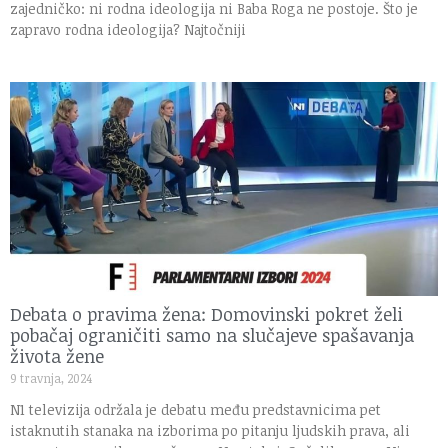
zajedničko: ni rodna ideologija ni Baba Roga ne postoje. Što je
zapravo rodna ideologija? Najtočniji
Debata o pravima žena: Domovinski pokret želi
pobačaj ograničiti samo na slučajeve spašavanja
života žene
9 travnja, 2024
N1 televizija održala je debatu među predstavnicima pet
istaknutih stanaka na izborima po pitanju ljudskih prava, ali