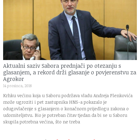
Aktualni saziv Sabora prednjači po otezanju s
glasanjem, a rekord drži glasanje o povjerenstvu za
Agrokor
14 prosinca, 2018
Krhku većinu koja u Saboru podržava vladu Andreja Plenkovića
može ugroziti i pet zastupnika HNS-a pokazalo je
odugovlačenje s glasanjem o konačnom prijedlogu zakona o
udomiteljstvu. Bio je potreban čitav tjedan da bi se u Saboru
skupila potrebna većina, što ne treba