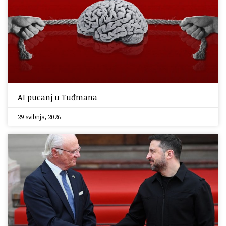
AI pucanj u Tuđmana
29 svibnja, 2026