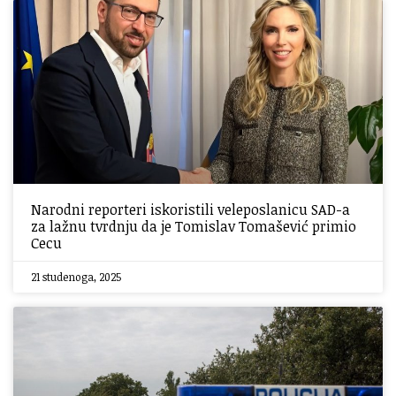
Narodni reporteri iskoristili veleposlanicu SAD-a
za lažnu tvrdnju da je Tomislav Tomašević primio
Cecu
21 studenoga, 2025