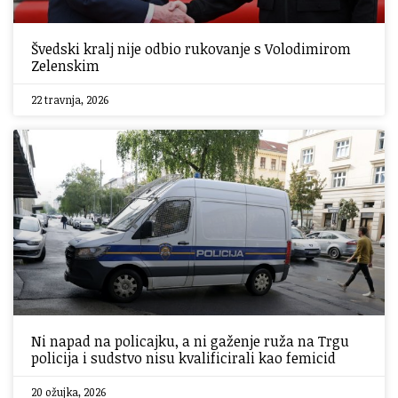
Švedski kralj nije odbio rukovanje s Volodimirom
Zelenskim
22 travnja, 2026
Ni napad na policajku, a ni gaženje ruža na Trgu
policija i sudstvo nisu kvalificirali kao femicid
20 ožujka, 2026