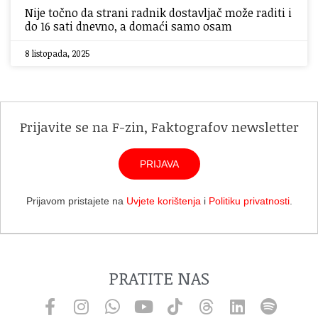
Nije točno da strani radnik dostavljač može raditi i
do 16 sati dnevno, a domaći samo osam
8 listopada, 2025
Prijavite se na F-zin, Faktografov newsletter
PRIJAVA
Prijavom pristajete na
Uvjete korištenja
i
Politiku privatnosti
.
PRATITE NAS