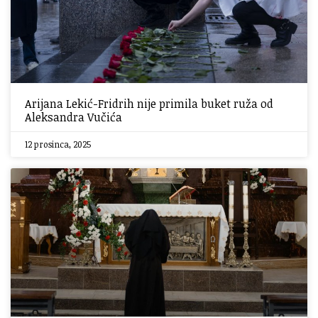
Arijana Lekić-Fridrih nije primila buket ruža od
Aleksandra Vučića
12 prosinca, 2025