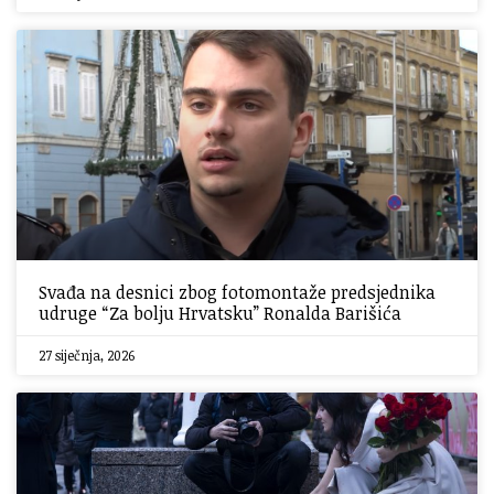
Svađa na desnici zbog fotomontaže predsjednika
udruge “Za bolju Hrvatsku” Ronalda Barišića
27 siječnja, 2026