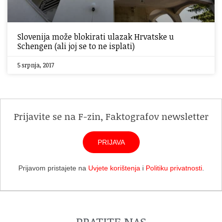
Slovenija može blokirati ulazak Hrvatske u
Schengen (ali joj se to ne isplati)
5 srpnja, 2017
Prijavite se na F-zin, Faktografov newsletter
PRIJAVA
Prijavom pristajete na
Uvjete korištenja
i
Politiku privatnosti
.
PRATITE NAS