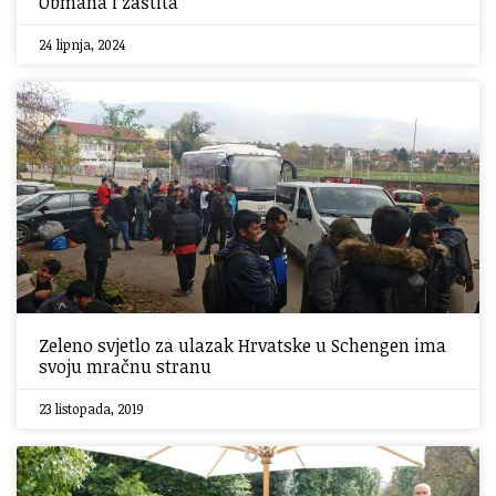
Obmana i zaštita
24 lipnja, 2024
Zeleno svjetlo za ulazak Hrvatske u Schengen ima
svoju mračnu stranu
23 listopada, 2019