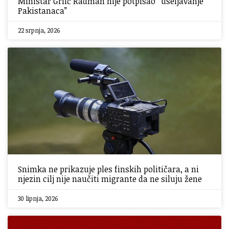
Ministar Grlić Radman nije potpisao “useljavanje
Pakistanaca”
22 srpnja, 2026
Snimka ne prikazuje ples finskih političara, a ni
njezin cilj nije naučiti migrante da ne siluju žene
30 lipnja, 2026