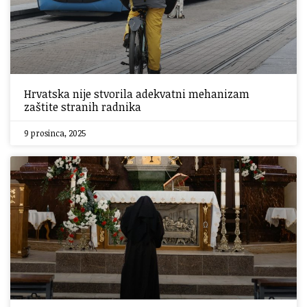
Hrvatska nije stvorila adekvatni mehanizam
zaštite stranih radnika
9 prosinca, 2025