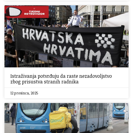
Istraživanja potvrđuju da raste nezadovoljstvo
zbog prisustva stranih radnika
12 prosinca, 2025