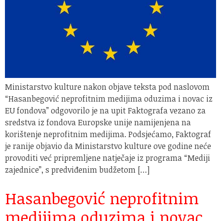
Ministarstvo kulture nakon objave teksta pod naslovom
“Hasanbegović neprofitnim medijima oduzima i novac iz
EU fondova” odgovorilo je na upit Faktografa vezano za
sredstva iz fondova Europske unije namijenjena na
korištenje neprofitnim medijima. Podsjećamo, Faktograf
je ranije objavio da Ministarstvo kulture ove godine neće
provoditi već pripremljene natječaje iz programa “Mediji
zajednice”, s predviđenim budžetom […]
Hasanbegović neprofitnim
medijima oduzima i novac