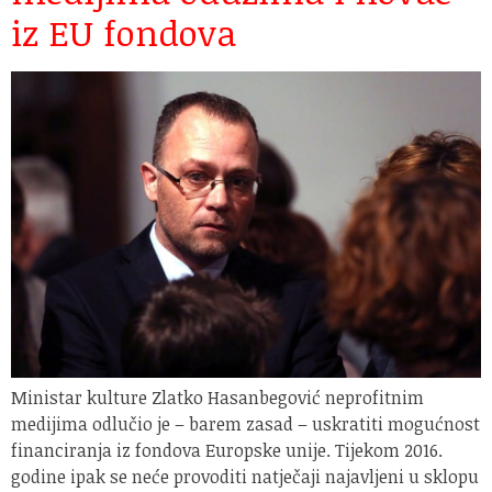
iz EU fondova
Ministar kulture Zlatko Hasanbegović neprofitnim
medijima odlučio je – barem zasad – uskratiti mogućnost
financiranja iz fondova Europske unije. Tijekom 2016.
godine ipak se neće provoditi natječaji najavljeni u sklopu