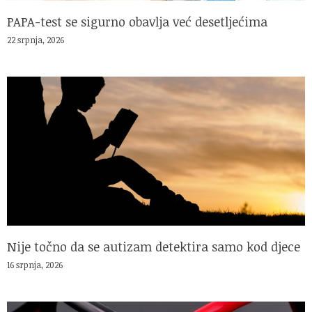
PAPA-test se sigurno obavlja već desetljećima
22 srpnja, 2026
Nije točno da se autizam detektira samo kod djece
16 srpnja, 2026