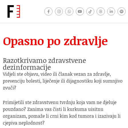
Opasno po zdravlje
Razotkrivamo zdravstvene
dezinformacije
Vidjeli ste objavu, video ili članak vezan za zdravlje,
prevenciju bolesti, liječenje ili dijagnostiku koji sumnjivo
zvuči?
Primijetili ste zdravstvenu tvrdnju koja vam ne djeluje
pouzdano? Zanima vas čisti li kurkuma uisitnu
organizam, pomaže li crni kim kod tumora i izazivaju li
cjepiva neplodnost?