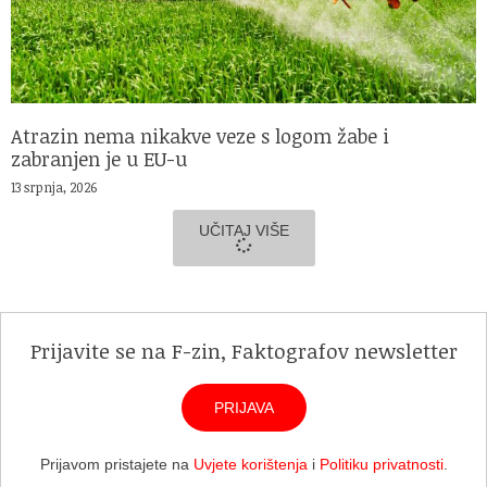
Atrazin nema nikakve veze s logom žabe i
zabranjen je u EU-u
13 srpnja, 2026
UČITAJ VIŠE
Prijavite se na F-zin, Faktografov newsletter
PRIJAVA
Prijavom pristajete na
Uvjete korištenja
i
Politiku privatnosti
.