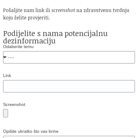
Pošaljite nam link ili
screenshot
na zdravstvenu tvrdnju
koju želite provjeriti.
Podijelite s nama potencijalnu
dezinformaciju
Odaberite temu
Link
Screenshot
Opišite ukratko što vas brine