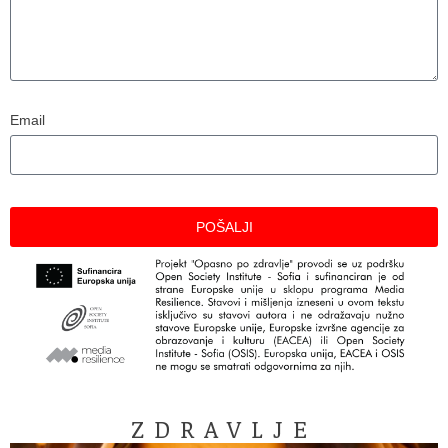
Email
POŠALJI
ZDRAVLJE