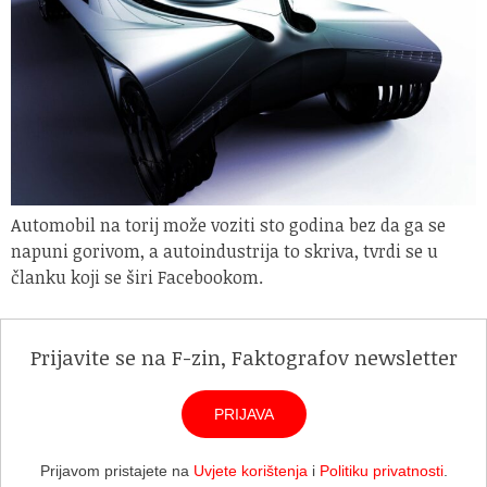
Automobil na torij može voziti sto godina bez da ga se
napuni gorivom, a autoindustrija to skriva, tvrdi se u
članku koji se širi Facebookom.
Prijavite se na F-zin, Faktografov newsletter
PRIJAVA
Prijavom pristajete na
Uvjete korištenja
i
Politiku privatnosti
.