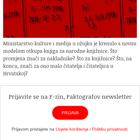
Ministarstvo kulture i medija u ožujku je krenulo s novim
modelom otkupa knjiga za narodne knjižnice. Što
promjena znači za nakladnike? Što za knjižnice? Što, na
koncu, znači za ono malo čitatelja i čitateljica u
Hrvatskoj?
Prijavite se na F-zin, Faktografov newsletter
PRIJAVA
Prijavom pristajete na
Uvjete korištenja
i
Politiku privatnosti
.