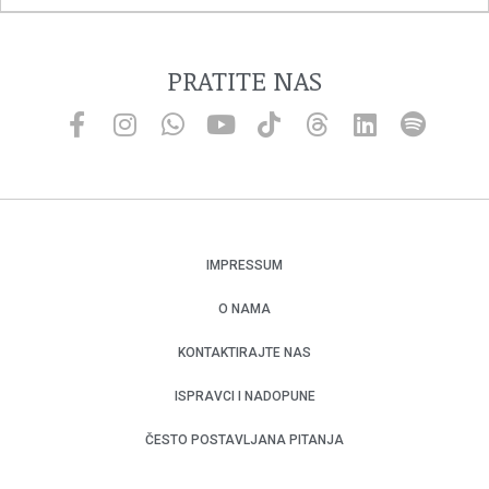
PRATITE NAS
IMPRESSUM
O NAMA
KONTAKTIRAJTE NAS
ISPRAVCI I NADOPUNE
ČESTO POSTAVLJANA PITANJA