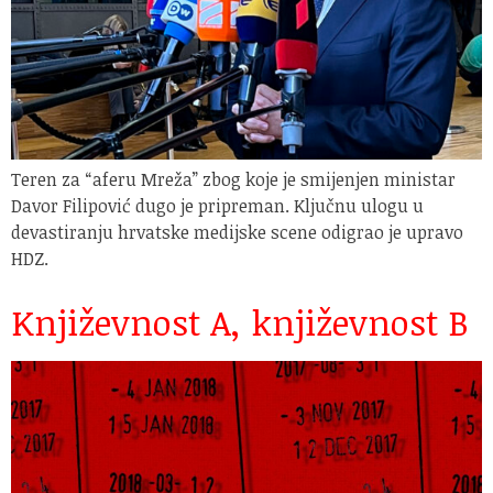
Teren za “aferu Mreža” zbog koje je smijenjen ministar
Davor Filipović dugo je pripreman. Ključnu ulogu u
devastiranju hrvatske medijske scene odigrao je upravo
HDZ.
Književnost A, književnost B