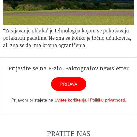
“Zasijavanje oblaka” je tehnologija kojom se pokušavaju
potaknuti padaline. Ne zna se koliko je točno učinkovita,
ali zna se da ima brojna ograničenja.
Prijavite se na F-zin, Faktografov newsletter
PRIJAVA
Prijavom pristajete na
Uvjete korištenja
i
Politiku privatnosti
.
PRATITE NAS