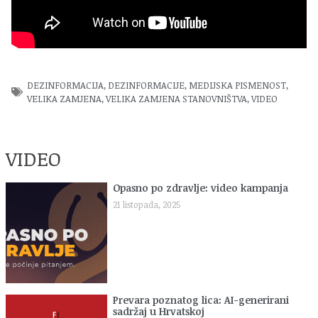
DEZINFORMACIJA
,
DEZINFORMACIJE
,
MEDIJSKA PISMENOST
,
VELIKA ZAMJENA
,
VELIKA ZAMJENA STANOVNIŠTVA
,
VIDEO
VIDEO
Opasno po zdravlje: video kampanja
21 listopada, 2025
Prevara poznatog lica: AI-generirani
sadržaj u Hrvatskoj