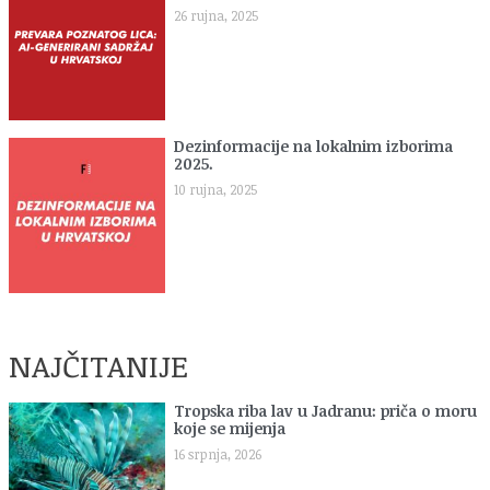
26 rujna, 2025
Dezinformacije na lokalnim izborima
2025.
10 rujna, 2025
NAJČITANIJE
Tropska riba lav u Jadranu: priča o moru
koje se mijenja
16 srpnja, 2026