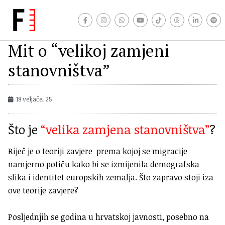
Mit o “velikoj zamjeni
stanovništva”
18 veljače, 25
Što je
“velika zamjena stanovništva”
?
Riječ je o teoriji zavjere prema kojoj se migracije
namjerno potiču kako bi se izmijenila demografska
slika i identitet europskih zemalja. Što zapravo stoji iza
ove teorije zavjere?
Posljednjih se godina u hrvatskoj javnosti, posebno na