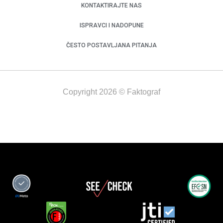
KONTAKTIRAJTE NAS
ISPRAVCI I NADOPUNE
ČESTO POSTAVLJANA PITANJA
Copyright 2026 © Faktograf