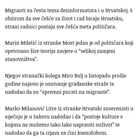
Migranti su česta tema dezinformatora i u Hrvatskoj. S
obzirom da sve češće za život i rad biraju Hrvatsku,
strani radnici postaju sve češća meta političara.
Marin Miletić iz stranke Most jedan je od političara koji
opetovano šire teoriju zavjere o “velikoj zamjeni
stanovništva”.
Njegov stranački kolega Miro Bulj u listopadu prošle
godine najavio je osnivanje građanske straže te
nadodao da su “spremni pucati na migrante”.
Marko Milanović Litre iz stranke Hrvatski suverenisti u
siječnju je u Saboru nadodao i da “postoje kulture s
kojima ne možemo tako lako napraviti suživot” te
nadodao da ga ta izjava ne čini ksenofobom.