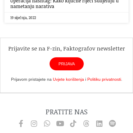
Operacija hashtag: Kako ključne riječi sudjeluju u
nametanju narativa
19 siječnja, 2022
Prijavite se na F-zin, Faktografov newsletter
PRIJAVA
Prijavom pristajete na
Uvjete korištenja
i
Politiku privatnosti
.
PRATITE NAS