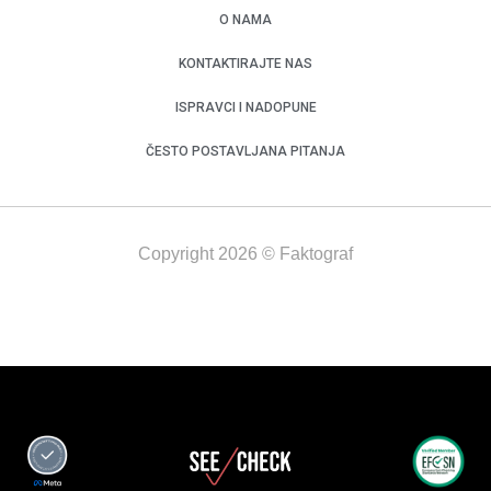
O NAMA
KONTAKTIRAJTE NAS
ISPRAVCI I NADOPUNE
ČESTO POSTAVLJANA PITANJA
Copyright 2026 © Faktograf