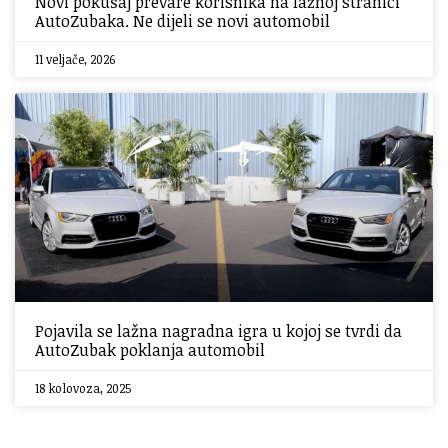
Novi pokušaj prevare korisnika na lažnoj stranici
AutoZubaka. Ne dijeli se novi automobil
11 veljače, 2026
Pojavila se lažna nagradna igra u kojoj se tvrdi da
AutoZubak poklanja automobil
18 kolovoza, 2025