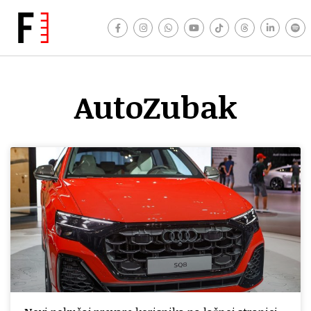
AutoZubak