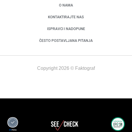
O NAMA
KONTAKTIRAJTE NAS
ISPRAVCI I NADOPUNE
ČESTO POSTAVLJANA PITANJA
Copyright 2026 © Faktograf