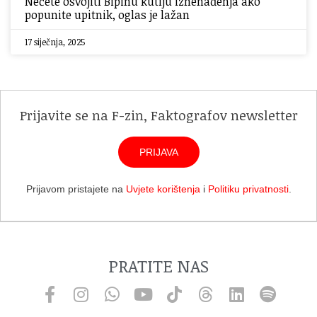
Nećete osvojiti Bipinu kutiju iznenađenja ako
popunite upitnik, oglas je lažan
17 siječnja, 2025
Prijavite se na F-zin, Faktografov newsletter
PRIJAVA
Prijavom pristajete na
Uvjete korištenja
i
Politiku privatnosti
.
PRATITE NAS