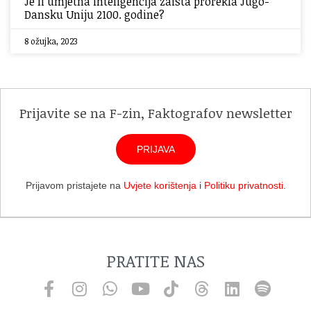
Je li umjetna inteligencija zaista prorekla Jugo-
Dansku Uniju 2100. godine?
8 ožujka, 2023
Prijavite se na F-zin, Faktografov newsletter
PRIJAVA
Prijavom pristajete na
Uvjete korištenja
i
Politiku privatnosti
.
PRATITE NAS