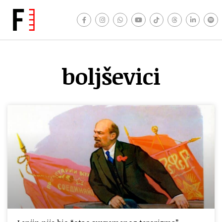
boljševici