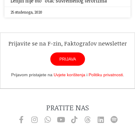
Lenjin nije bio “otac suvremenog terorizma”
25 studenoga, 2020
Prijavite se na F-zin, Faktografov newsletter
PRIJAVA
Prijavom pristajete na
Uvjete korištenja
i
Politiku privatnosti
.
PRATITE NAS