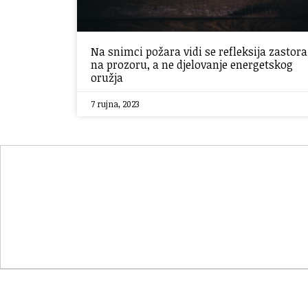
Na snimci požara vidi se refleksija zastora
na prozoru, a ne djelovanje energetskog
oružja
7 rujna, 2023