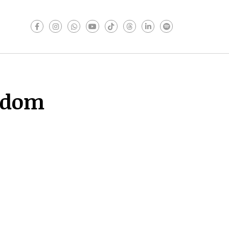
padom