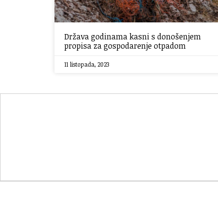
Država godinama kasni s donošenjem
propisa za gospodarenje otpadom
11 listopada, 2023