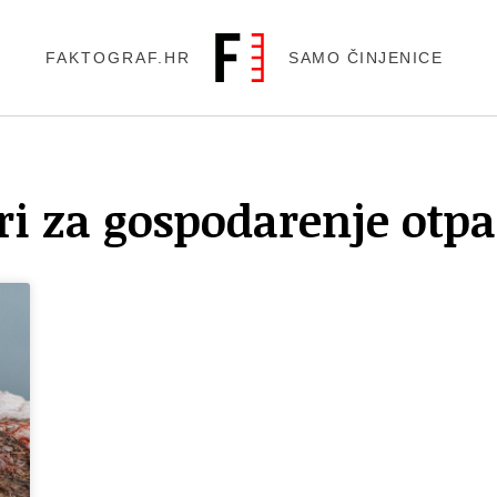
FAKTOGRAF.HR
SAMO ČINJENICE
ri za gospodarenje ot