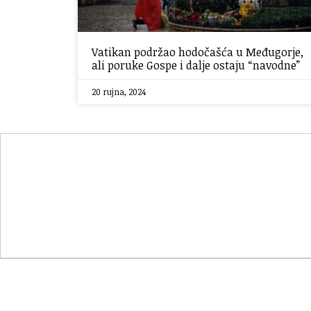
Vatikan podržao hodočašća u Međugorje,
ali poruke Gospe i dalje ostaju “navodne”
20 rujna, 2024