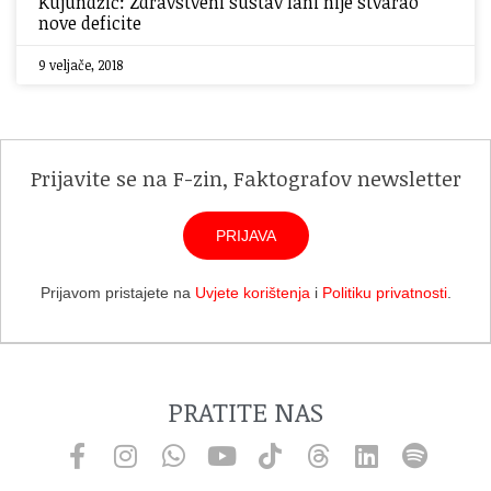
Kujundžić: Zdravstveni sustav lani nije stvarao
nove deficite
9 veljače, 2018
Prijavite se na F-zin, Faktografov newsletter
PRIJAVA
Prijavom pristajete na
Uvjete korištenja
i
Politiku privatnosti
.
PRATITE NAS