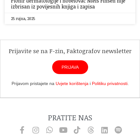
Pionir dermatologije i nobelovac Niels Finsen nije
izbrisan iz povijesnih knjiga i zapisa
25 rujna, 2025
Prijavite se na F-zin, Faktografov newsletter
PRIJAVA
Prijavom pristajete na
Uvjete korištenja
i
Politiku privatnosti
.
PRATITE NAS