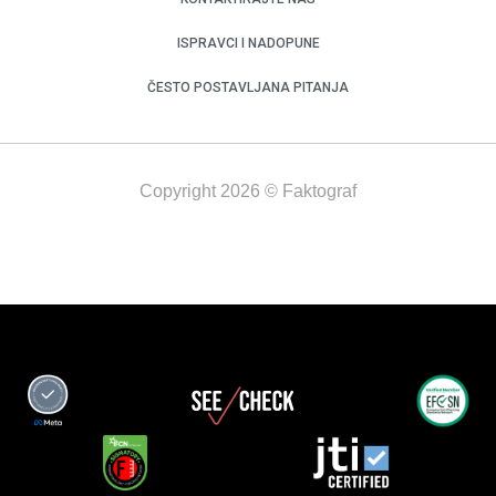
ISPRAVCI I NADOPUNE
ČESTO POSTAVLJANA PITANJA
Copyright 2026 © Faktograf