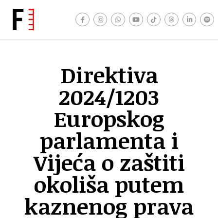
Direktiva
2024/1203
Europskog
parlamenta i
Vijeća o zaštiti
okoliša putem
kaznenog prava