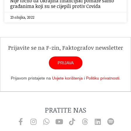
Nije točno da Ukrajina financijski pomaže samo
građanima koji su se cijepili protiv Covida
23 ožujka, 2022
Prijavite se na F-zin, Faktografov newsletter
PRIJAVA
Prijavom pristajete na
Uvjete korištenja
i
Politiku privatnosti
.
PRATITE NAS