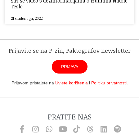
Širi se video s dezinformacijama o izumima Nikole
Tesle
21 studenoga, 2022
Prijavite se na F-zin, Faktografov newsletter
PRIJAVA
Prijavom pristajete na
Uvjete korištenja
i
Politiku privatnosti
.
PRATITE NAS