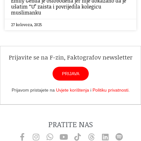
Emily Genda je oslobođena jer nije dokazano da je
ušatim “U” zaista i povrijedila kolegicu
muslimanku
27 kolovoza, 2025
Prijavite se na F-zin, Faktografov newsletter
PRIJAVA
Prijavom pristajete na
Uvjete korištenja
i
Politiku privatnosti
.
PRATITE NAS