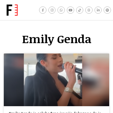
Emily Genda