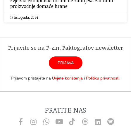
Svjetski ekonomski forum ne zahtijeva zabranu
proizvodnje domaće hrane
17 listopada, 2024
Prijavite se na F-zin, Faktografov newsletter
PRIJAVA
Prijavom pristajete na
Uvjete korištenja
i
Politiku privatnosti
.
PRATITE NAS