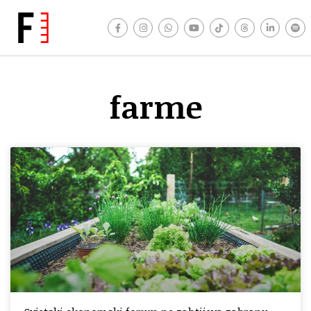
farme