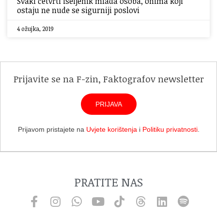
Svaki četvrti iseljenik mlada osoba, onima koji
ostaju ne nude se sigurniji poslovi
4 ožujka, 2019
Prijavite se na F-zin, Faktografov newsletter
PRIJAVA
Prijavom pristajete na
Uvjete korištenja
i
Politiku privatnosti
.
PRATITE NAS