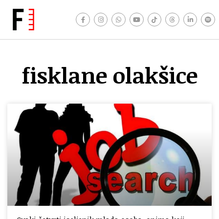
fisklane olakšice