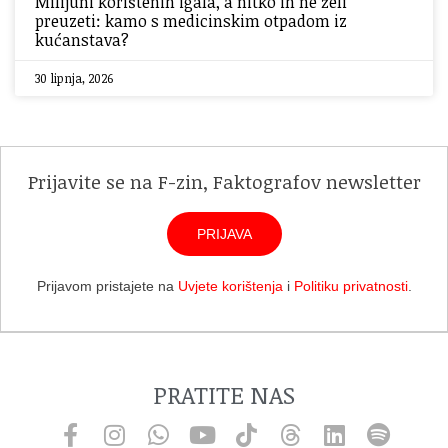
Milijuni korištenih igala, a nitko ih ne želi
preuzeti: kamo s medicinskim otpadom iz
kućanstava?
30 lipnja, 2026
Prijavite se na F-zin, Faktografov newsletter
PRIJAVA
Prijavom pristajete na
Uvjete korištenja
i
Politiku privatnosti
.
PRATITE NAS