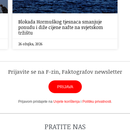
Blokada Hormuškog tjesnaca smanjuje
ponudu i diže cijene nafte na svjetskom
tržištu
26 ožujka, 2026
Prijavite se na F-zin, Faktografov newsletter
PRIJAVA
Prijavom pristajete na
Uvjete korištenja
i
Politiku privatnosti
.
PRATITE NAS