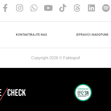
KONTAKTIRAJTE NAS
ISPRAVCI I NADOPUNE
Copyright 2026 © Faktograf