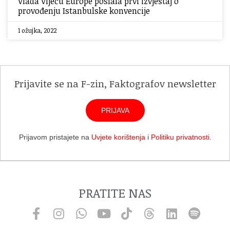
Vlada Vijeću Europe poslala prvi izvještaj o
provođenju Istanbulske konvencije
1 ožujka, 2022
Prijavite se na F-zin, Faktografov newsletter
PRIJAVA
Prijavom pristajete na
Uvjete korištenja
i
Politiku privatnosti
.
PRATITE NAS