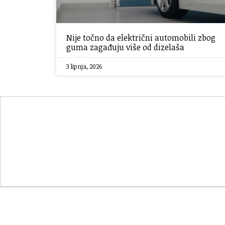
Nije točno da električni automobili zbog
guma zagađuju više od dizelaša
3 lipnja, 2026