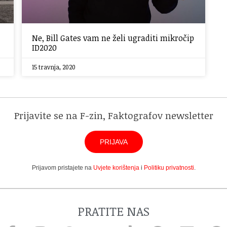
Ne, Bill Gates vam ne želi ugraditi mikročip
ID2020
15 travnja, 2020
Prijavite se na F-zin, Faktografov newsletter
PRIJAVA
Prijavom pristajete na
Uvjete korištenja
i
Politiku privatnosti
.
PRATITE NAS