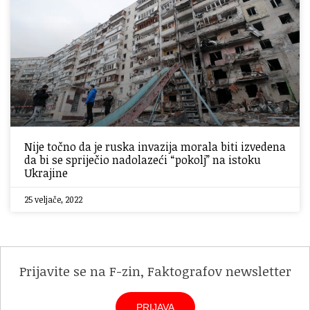
Nije točno da je ruska invazija morala biti izvedena
da bi se spriječio nadolazeći “pokolj” na istoku
Ukrajine
25 veljače, 2022
Prijavite se na F-zin, Faktografov newsletter
PRIJAVA