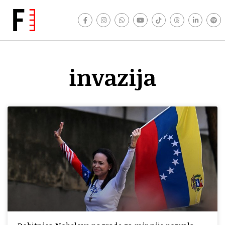
invazija