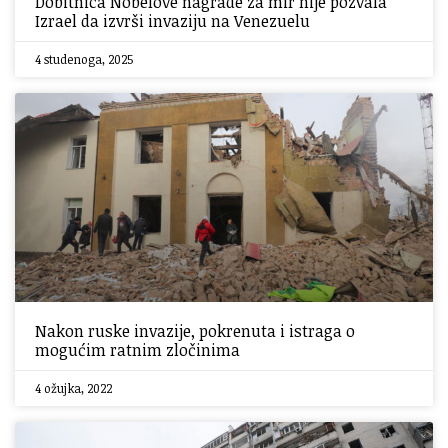
Dobitnica Nobelove nagrade za mir nije pozvala
Izrael da izvrši invaziju na Venezuelu
4 studenoga, 2025
Nakon ruske invazije, pokrenuta i istraga o
mogućim ratnim zločinima
4 ožujka, 2022