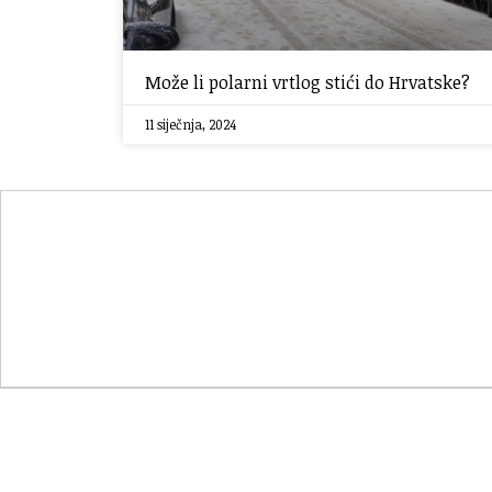
Može li polarni vrtlog stići do Hrvatske?
11 siječnja, 2024