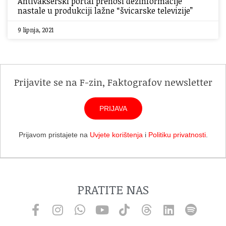
Antivakserski portal prenosi dezinformacije
nastale u produkciji lažne “švicarske televizije”
9 lipnja, 2021
Prijavite se na F-zin, Faktografov newsletter
PRIJAVA
Prijavom pristajete na
Uvjete korištenja
i
Politiku privatnosti
.
PRATITE NAS