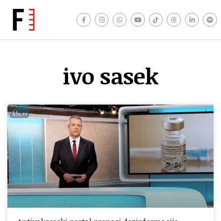
ivo sasek