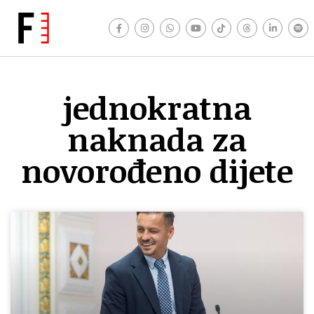
jednokratna
naknada za
novorođeno dijete