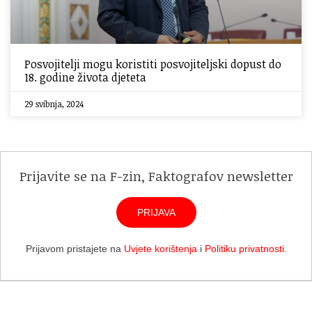
Posvojitelji mogu koristiti posvojiteljski dopust do
18. godine života djeteta
29 svibnja, 2024
Prijavite se na F-zin, Faktografov newsletter
PRIJAVA
Prijavom pristajete na
Uvjete korištenja
i
Politiku privatnosti
.