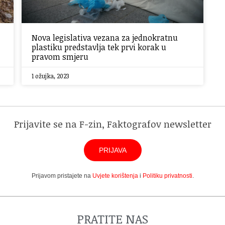
Nova legislativa vezana za jednokratnu
plastiku predstavlja tek prvi korak u
pravom smjeru
1 ožujka, 2023
Prijavite se na F-zin, Faktografov newsletter
PRIJAVA
Prijavom pristajete na
Uvjete korištenja
i
Politiku privatnosti
.
PRATITE NAS