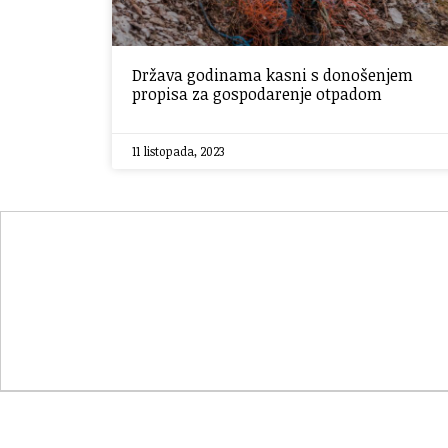
Država godinama kasni s donošenjem
propisa za gospodarenje otpadom
11 listopada, 2023